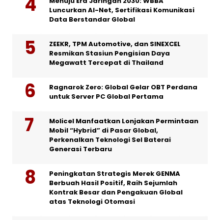
Menuju Era Jaringan 2030: WBBA
Luncurkan AI-Net, Sertifikasi Komunikasi
Data Berstandar Global
ZEEKR, TPM Automotive, dan SINEXCEL
Resmikan Stasiun Pengisian Daya
Megawatt Tercepat di Thailand
Ragnarok Zero: Global Gelar OBT Perdana
untuk Server PC Global Pertama
Molicel Manfaatkan Lonjakan Permintaan
Mobil “Hybrid” di Pasar Global,
Perkenalkan Teknologi Sel Baterai
Generasi Terbaru
Peningkatan Strategis Merek GENMA
Berbuah Hasil Positif, Raih Sejumlah
Kontrak Besar dan Pengakuan Global
atas Teknologi Otomasi