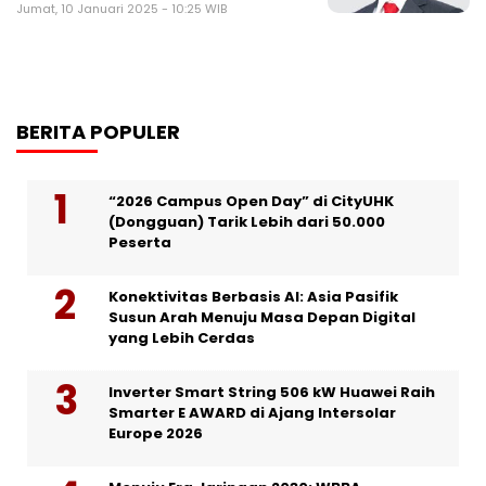
Jumat, 10 Januari 2025 - 10:25 WIB
BERITA POPULER
“2026 Campus Open Day” di CityUHK
(Dongguan) Tarik Lebih dari 50.000
Peserta
Konektivitas Berbasis AI: Asia Pasifik
Susun Arah Menuju Masa Depan Digital
yang Lebih Cerdas
Inverter Smart String 506 kW Huawei Raih
Smarter E AWARD di Ajang Intersolar
Europe 2026