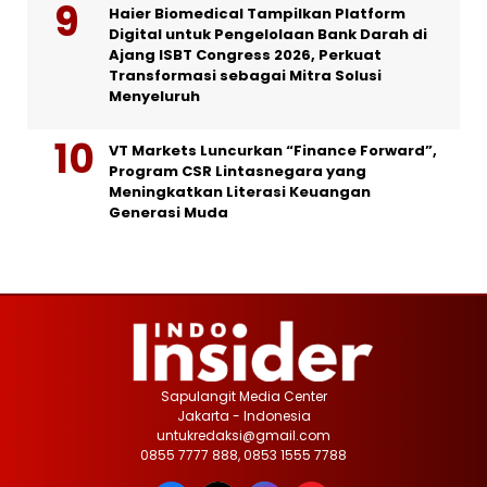
Haier Biomedical Tampilkan Platform
Digital untuk Pengelolaan Bank Darah di
Ajang ISBT Congress 2026, Perkuat
Transformasi sebagai Mitra Solusi
Menyeluruh
VT Markets Luncurkan “Finance Forward”,
Program CSR Lintasnegara yang
Meningkatkan Literasi Keuangan
Generasi Muda
Sapulangit Media Center
Jakarta - Indonesia
untukredaksi@gmail.com
0855 7777 888, 0853 1555 7788