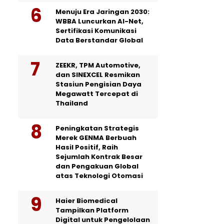
Menuju Era Jaringan 2030:
WBBA Luncurkan AI-Net,
Sertifikasi Komunikasi
Data Berstandar Global
ZEEKR, TPM Automotive,
dan SINEXCEL Resmikan
Stasiun Pengisian Daya
Megawatt Tercepat di
Thailand
Peningkatan Strategis
Merek GENMA Berbuah
Hasil Positif, Raih
Sejumlah Kontrak Besar
dan Pengakuan Global
atas Teknologi Otomasi
Haier Biomedical
Tampilkan Platform
Digital untuk Pengelolaan