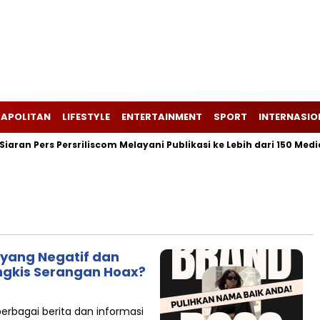
APOLITAN
LIFESTYLE
ENTERTAINMENT
SPORT
INTERNASIO
ran Pers Persriliscom Melayani Publikasi ke Lebih dari 150 Media
 yang Negatif dan
ngkis Serangan Hoax?
bagai berita dan informasi