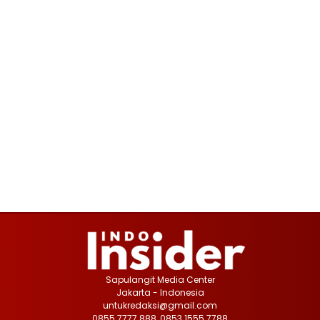
Sapulangit Media Center
Jakarta - Indonesia
untukredaksi@gmail.com
0855 7777 888, 0853 1555 7788