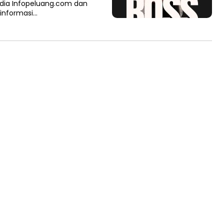
edia Infopeluang.com dan
informasi…