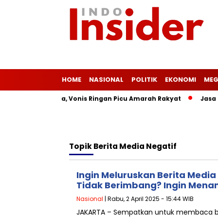
HOME
NASIONAL
POLITIK
EKONOMI
MEG
Masih Merajalela, Vonis Ringan Picu Amarah Rakyat
Jasa Sia
Topik
Berita Media Negatif
Ingin Meluruskan Berita Media
Tidak Berimbang? Ingin Mena
Nasional
| Rabu, 2 April 2025 - 15:44 WIB
JAKARTA – Sempatkan untuk membaca ber