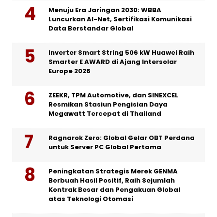
Menuju Era Jaringan 2030: WBBA
Luncurkan AI-Net, Sertifikasi Komunikasi
Data Berstandar Global
Inverter Smart String 506 kW Huawei Raih
Smarter E AWARD di Ajang Intersolar
Europe 2026
ZEEKR, TPM Automotive, dan SINEXCEL
Resmikan Stasiun Pengisian Daya
Megawatt Tercepat di Thailand
Ragnarok Zero: Global Gelar OBT Perdana
untuk Server PC Global Pertama
Peningkatan Strategis Merek GENMA
Berbuah Hasil Positif, Raih Sejumlah
Kontrak Besar dan Pengakuan Global
atas Teknologi Otomasi