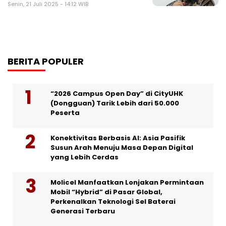
Senin, 21 Juli 2025 - 14:12 WIB
BERITA POPULER
“2026 Campus Open Day” di CityUHK
(Dongguan) Tarik Lebih dari 50.000
Peserta
Konektivitas Berbasis AI: Asia Pasifik
Susun Arah Menuju Masa Depan Digital
yang Lebih Cerdas
Molicel Manfaatkan Lonjakan Permintaan
Mobil “Hybrid” di Pasar Global,
Perkenalkan Teknologi Sel Baterai
Generasi Terbaru