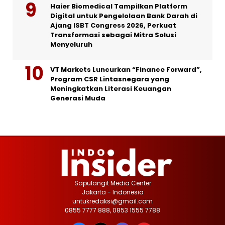
Haier Biomedical Tampilkan Platform
Digital untuk Pengelolaan Bank Darah di
Ajang ISBT Congress 2026, Perkuat
Transformasi sebagai Mitra Solusi
Menyeluruh
VT Markets Luncurkan “Finance Forward”,
Program CSR Lintasnegara yang
Meningkatkan Literasi Keuangan
Generasi Muda
Sapulangit Media Center
Jakarta - Indonesia
untukredaksi@gmail.com
0855 7777 888, 0853 1555 7788