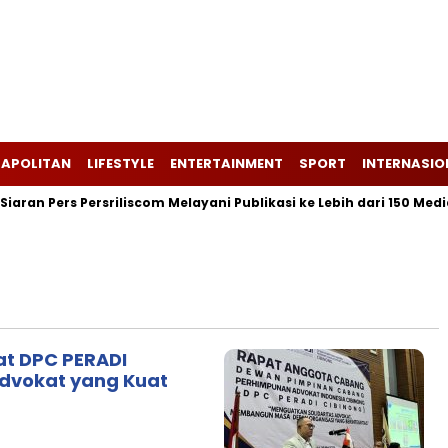
APOLITAN
LIFESTYLE
ENTERTAINMENT
SPORT
INTERNASIO
aran Pers Persriliscom Melayani Publikasi ke Lebih dari 150 Media
at DPC PERADI
Advokat yang Kuat