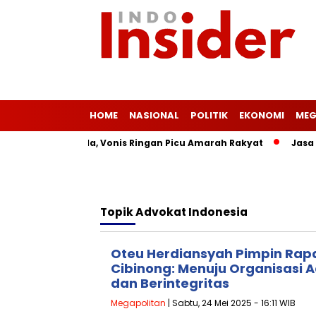
HOME
NASIONAL
POLITIK
EKONOMI
MEG
Masih Merajalela, Vonis Ringan Picu Amarah Rakyat
Jasa Si
Topik
Advokat Indonesia
Oteu Herdiansyah Pimpin Rap
Cibinong: Menuju Organisasi 
dan Berintegritas
Megapolitan
| Sabtu, 24 Mei 2025 - 16:11 WIB