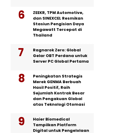
ZEEKR, TPM Automotive,
dan SINEXCEL Resmikan
Stasiun Pengisian Daya
Megawatt Tercepat di
Thailand
Ragnarok Zero: Global
Gelar OBT Perdana untuk
Server PC Global Pertama
Peningkatan Strategis
Merek GENMA Berbuah
Hasil Positif, Raih
Sejumlah Kontrak Besar
dan Pengakuan Global
atas Teknologi Otomasi
Haier Biomedical
Tampilkan Platform
Digital untuk Pengelolaan