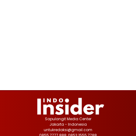
Sapulangit Media Center
Jakarta - Indonesia
untukredaksi@gmail.com
0855 7777 888, 0853 1555 7788