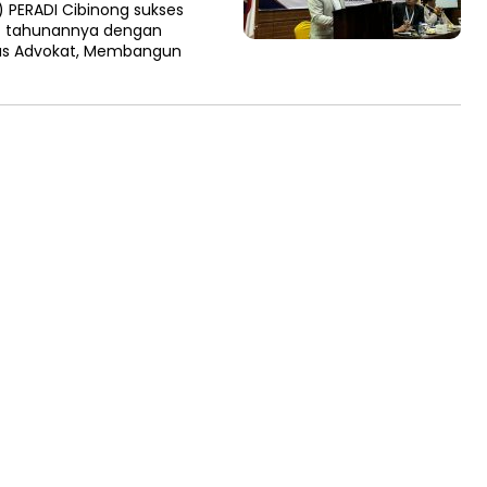
PERADI Cibinong sukses
) tahunannya dengan
as Advokat, Membangun