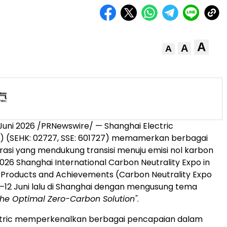
A
A
A
Juni 2026 /PRNewswire/ — Shanghai Electric
") (SEHK: 02727, SSE: 601727) memamerkan berbagai
egrasi yang mendukung transisi menuju emisi nol karbon
026 Shanghai International Carbon Neutrality Expo in
 Products and Achievements (Carbon Neutrality Expo
–12 Juni lalu di Shanghai dengan mengusung tema
the Optimal Zero-Carbon Solution"
.
ctric memperkenalkan berbagai pencapaian dalam