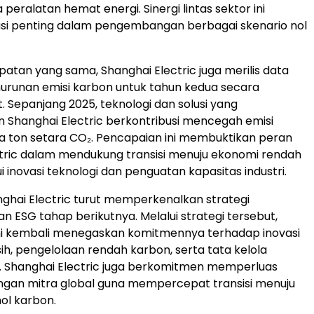
 peralatan hemat energi. Sinergi lintas sektor ini
asi penting dalam pengembangan berbagai skenario nol
tan yang sama, Shanghai Electric juga merilis data
nurunan emisi karbon untuk tahun kedua secara
. Sepanjang 2025, teknologi dan solusi yang
Shanghai Electric berkontribusi mencegah emisi
uta ton setara CO₂. Pencapaian ini membuktikan peran
tric dalam mendukung transisi menuju ekonomi rendah
 inovasi teknologi dan penguatan kapasitas industri.
anghai Electric turut memperkenalkan strategi
ESG tahap berikutnya. Melalui strategi tersebut,
ni kembali menegaskan komitmennya terhadap inovasi
sih, pengelolaan rendah karbon, serta tata kelola
. Shanghai Electric juga berkomitmen memperluas
ngan mitra global guna mempercepat transisi menuju
ol karbon.