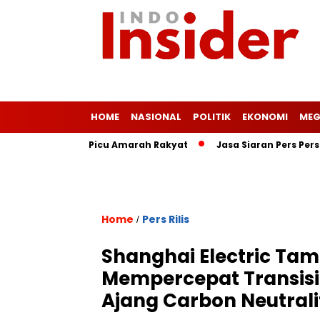
HOME
NASIONAL
POLITIK
EKONOMI
MEG
Vonis Ringan Picu Amarah Rakyat
Jasa Siaran Pers Persrilis
Home
Pers Rilis
/
Shanghai Electric Tamp
Mempercepat Transisi 
Ajang Carbon Neutrali