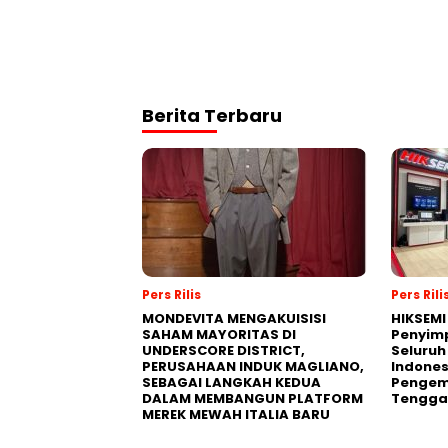
Berita Terbaru
Pers Rilis
Pers Rili
MONDEVITA MENGAKUISISI
HIKSEMI
SAHAM MAYORITAS DI
Penyim
UNDERSCORE DISTRICT,
Seluruh
PERUSAHAAN INDUK MAGLIANO,
Indones
SEBAGAI LANGKAH KEDUA
Pengemb
DALAM MEMBANGUN PLATFORM
Tengga
MEREK MEWAH ITALIA BARU