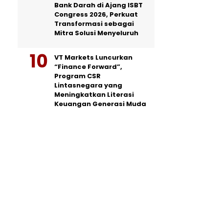
Bank Darah di Ajang ISBT
Congress 2026, Perkuat
Transformasi sebagai
Mitra Solusi Menyeluruh
VT Markets Luncurkan
“Finance Forward”,
Program CSR
Lintasnegara yang
Meningkatkan Literasi
Keuangan Generasi Muda