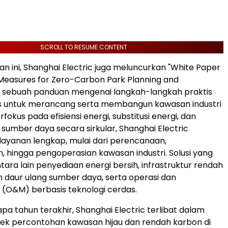
SCROLL TO RESUME CONTENT
 ini, Shanghai Electric juga meluncurkan "White Paper
Measures for Zero-Carbon Park Planning and
, sebuah panduan mengenai langkah-langkah praktis
is untuk merancang serta membangun kawasan industri
rfokus pada efisiensi energi, substitusi energi, dan
umber daya secara sirkular, Shanghai Electric
ayanan lengkap, mulai dari perencanaan,
hingga pengoperasian kawasan industri. Solusi yang
tara lain penyediaan energi bersih, infrastruktur rendah
m daur ulang sumber daya, serta operasi dan
(O&M) berbasis teknologi cerdas.
a tahun terakhir, Shanghai Electric terlibat dalam
ek percontohan kawasan hijau dan rendah karbon di