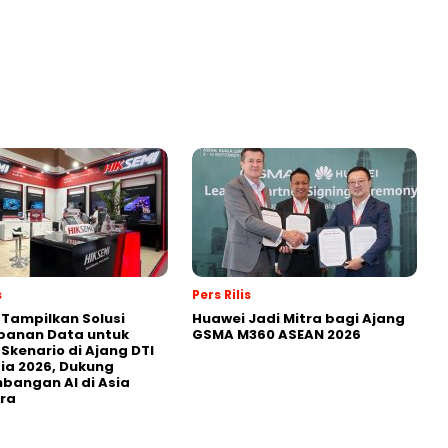
s
Pers Rilis
 Tampilkan Solusi
Huawei Jadi Mitra bagi Ajang
panan Data untuk
GSMA M360 ASEAN 2026
 Skenario di Ajang DTI
ia 2026, Dukung
angan AI di Asia
ra