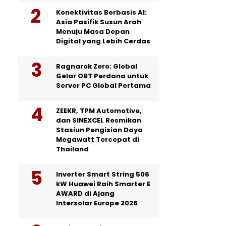
Konektivitas Berbasis AI:
Asia Pasifik Susun Arah
Menuju Masa Depan
Digital yang Lebih Cerdas
Ragnarok Zero: Global
Gelar OBT Perdana untuk
Server PC Global Pertama
ZEEKR, TPM Automotive,
dan SINEXCEL Resmikan
Stasiun Pengisian Daya
Megawatt Tercepat di
Thailand
Inverter Smart String 506
kW Huawei Raih Smarter E
AWARD di Ajang
Intersolar Europe 2026