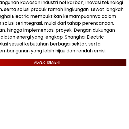
gunan kawasan industri nol karbon, inovasi teknologi
, serta solusi produk ramah lingkungan. Lewat langkah
anghai Electric membuktikan kemampuannya dalam
solusi terintegrasi, mulai dari tahap perencanaan,
, hingga implementasi proyek. Dengan dukungan
eralatan energi yang lengkap, Shanghai Electric
usi sesuai kebutuhan berbagai sektor, serta
mbangunan yang lebih hijau dan rendah emisi.
ADVERTISEMENT