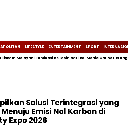
APOLITAN
LIFESTYLE
ENTERTAINMENT
SPORT
INTERNASIO
com Melayani Publikasi ke Lebih dari 150 Media Online Berbagai Se
ilkan Solusi Terintegrasi yang
Menuju Emisi Nol Karbon di
ty Expo 2026