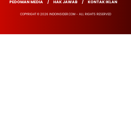
PEDOMAN MEDIA
HAK JAWAB
KONTAK IKLAN
COPYRIGHT © 2026 INDOINSIDER.COM - ALL RIGHTS RESERVED