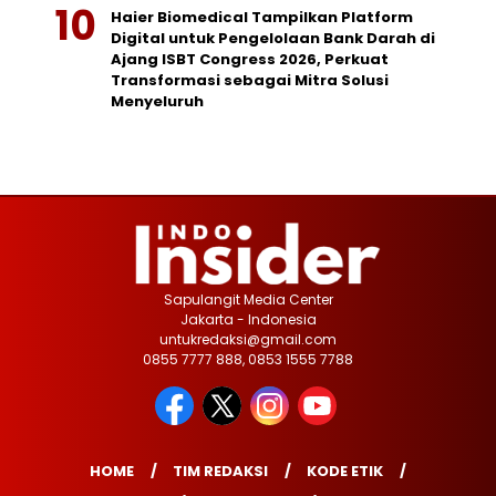
Haier Biomedical Tampilkan Platform
Digital untuk Pengelolaan Bank Darah di
Ajang ISBT Congress 2026, Perkuat
Transformasi sebagai Mitra Solusi
Menyeluruh
Sapulangit Media Center
Jakarta - Indonesia
untukredaksi@gmail.com
0855 7777 888, 0853 1555 7788
HOME
TIM REDAKSI
KODE ETIK