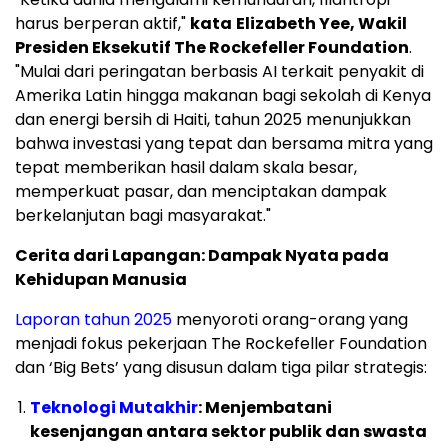
harus berperan aktif,"
kata
Elizabeth Yee, Wakil
Presiden Eksekutif The Rockefeller Foundation
.
"Mulai dari peringatan berbasis AI terkait penyakit di
Amerika Latin hingga makanan bagi sekolah di Kenya
dan energi bersih di Haiti, tahun 2025 menunjukkan
bahwa investasi yang tepat dan bersama mitra yang
tepat memberikan hasil dalam skala besar,
memperkuat pasar, dan menciptakan dampak
berkelanjutan bagi masyarakat."
Cerita dari Lapangan: Dampak Nyata pada
Kehidupan Manusia
Laporan tahun 2025
menyoroti orang-orang yang
menjadi fokus pekerjaan The Rockefeller Foundation
dan ‘Big Bets’ yang disusun dalam tiga pilar strategis:
Teknologi Mutakhir
: Menjembatani
kesenjangan antara sektor publik dan swasta