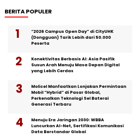
BERITA POPULER
“2026 Campus Open Day” di CityUHK
(Dongguan) Tarik Lebih dari 50.000
Peserta
Konektivitas Berbasis AI: Asia Pasifik
Susun Arah Menuju Masa Depan Digital
yang Lebih Cerdas
Molicel Manfaatkan Lonjakan Permintaan
Mobil “Hybrid” di Pasar Global,
Perkenalkan Teknologi Sel Baterai
Generasi Terbaru
Menuju Era Jaringan 2030: WBBA
Luncurkan AI-Net, Sertifikasi Komunikasi
Data Berstandar Global