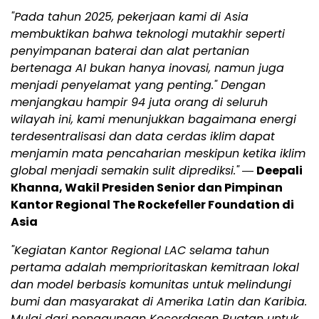
"Pada tahun 2025, pekerjaan kami di Asia
membuktikan bahwa teknologi mutakhir seperti
penyimpanan baterai dan alat pertanian
bertenaga AI bukan hanya inovasi, namun juga
menjadi penyelamat yang penting." Dengan
menjangkau hampir 94 juta orang di seluruh
wilayah ini, kami menunjukkan bagaimana energi
terdesentralisasi dan data cerdas iklim dapat
menjamin mata pencaharian meskipun ketika iklim
global menjadi semakin sulit diprediksi."
―
Deepali
Khanna, Wakil Presiden Senior dan Pimpinan
Kantor Regional The Rockefeller Foundation di
Asia
"Kegiatan Kantor Regional LAC selama tahun
pertama adalah memprioritaskan kemitraan lokal
dan model berbasis komunitas untuk melindungi
bumi dan masyarakat di Amerika Latin dan Karibia.
Mulai dari penggunaan Kecerdasan Buatan untuk