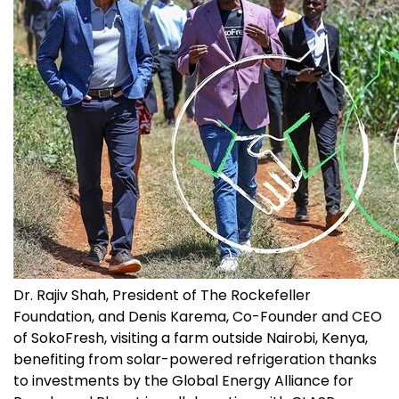
Dr. Rajiv Shah, President of The Rockefeller
Foundation, and Denis Karema, Co-Founder and CEO
of SokoFresh, visiting a farm outside Nairobi, Kenya,
benefiting from solar-powered refrigeration thanks
to investments by the Global Energy Alliance for