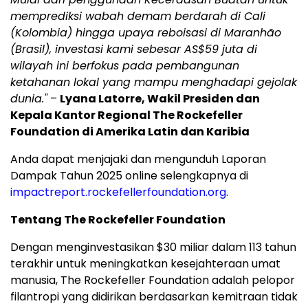
memprediksi wabah demam berdarah di Cali
(Kolombia) hingga upaya reboisasi di Maranhão
(Brasil), investasi kami sebesar AS$59 juta di
wilayah ini berfokus pada pembangunan
ketahanan lokal yang mampu menghadapi gejolak
dunia."
–
Lyana Latorre, Wakil Presiden dan
Kepala Kantor Regional The Rockefeller
Foundation di Amerika Latin dan Karibia
Anda dapat menjajaki dan mengunduh Laporan
Dampak Tahun 2025 online selengkapnya di
impactreport.rockefellerfoundation.org
.
Tentang The Rockefeller Foundation
Dengan menginvestasikan $30 miliar dalam 113 tahun
terakhir untuk meningkatkan kesejahteraan umat
manusia, The Rockefeller Foundation adalah pelopor
filantropi yang didirikan berdasarkan kemitraan tidak