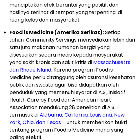
menciptakan efek berantai yang positif, dan
hasilnya terlihat di tempat yang terpenting: di
ruang kelas dan masyarakat.
Food is Medicine (Amerika Serikat):
Setiap
tahun, Community Servings menyediakan lebih dari
satu juta makanan rumahan bergizi yang
disesuaikan secara medis kepada masyarakat
yang sakit kronis dan sakit kritis di
Massachusetts
dan Rhode Island
. Karena program Food is
Medicine perlu ditanggung oleh asuransi kesehatan
publik dan swasta agar bisa didapatkan oleh
penduduk yang memenuhi syarat di A.S., inisiatif
Health Care by Food dari American Heart
Association mendukung 28 penelitian di A.S. –
termasuk di
Alabama, California, Louisiana, New
York, Ohio, dan Texas
– untuk memberikan bukti
tentang program Food is Medicine mana yang
paling efektif.