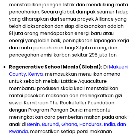
menstabilkan jaringan listrik dan mendukung mata
pencaharian. Secara global, dampak seumur hidup
yang diharapkan dari semua proyek Alliance yang
telah dilaksanakan dan siap dilaksanakan adalah:
91 juta orang mendapatkan energi baru atau
energi yang lebih baik, peningkatan lapangan kerja
dan mata pencaharian bagi 3,1 juta orang, dan
pencegahan emisi karbon sekitar 296 juta ton.
Regenerative School Meals (Global):
Di
Makueni
County, Kenya
, memasukkan menu ikan omena
untuk sekolah melalui Lattice Aquaculture
membantu produsen skala kecil menstabilkan
rantai pasokan makanan dan meningkatkan gizi
siswa. Kemitraan The Rockefeller Foundation
dengan Program Pangan Dunia membantu
meningkatkan cara pemberian makan pada anak-
anak di
Benin, Burundi, Ghana, Honduras, India, dan
Rwanda
, memastikan setiap porsi makanan