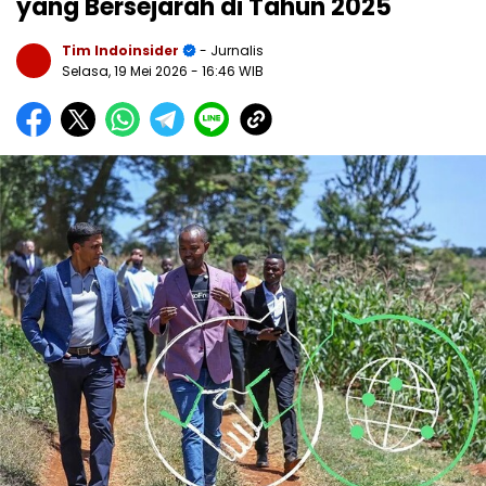
yang Bersejarah di Tahun 2025
Tim Indoinsider
- Jurnalis
Selasa, 19 Mei 2026
- 16:46 WIB