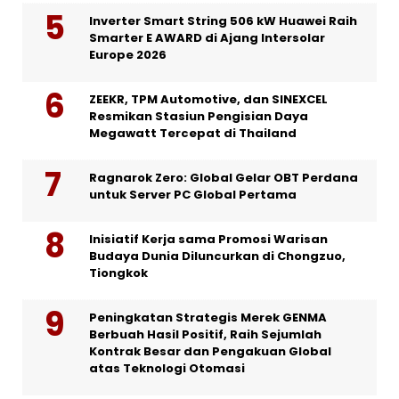
Inverter Smart String 506 kW Huawei Raih
Smarter E AWARD di Ajang Intersolar
Europe 2026
ZEEKR, TPM Automotive, dan SINEXCEL
Resmikan Stasiun Pengisian Daya
Megawatt Tercepat di Thailand
Ragnarok Zero: Global Gelar OBT Perdana
untuk Server PC Global Pertama
Inisiatif Kerja sama Promosi Warisan
Budaya Dunia Diluncurkan di Chongzuo,
Tiongkok
Peningkatan Strategis Merek GENMA
Berbuah Hasil Positif, Raih Sejumlah
Kontrak Besar dan Pengakuan Global
atas Teknologi Otomasi