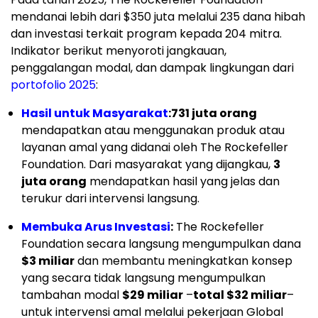
mendanai lebih dari $350 juta melalui 235 dana hibah
dan investasi terkait program kepada 204 mitra.
Indikator berikut menyoroti jangkauan,
penggalangan modal, dan dampak lingkungan dari
portofolio 2025
:
Hasil untuk Masyarakat
:
731 juta orang
mendapatkan atau menggunakan produk atau
layanan amal yang didanai oleh The Rockefeller
Foundation. Dari masyarakat yang dijangkau,
3
juta orang
mendapatkan hasil yang jelas dan
terukur dari intervensi langsung.
Membuka Arus Investasi
:
The Rockefeller
Foundation secara langsung mengumpulkan dana
$3 miliar
dan membantu meningkatkan konsep
yang secara tidak langsung mengumpulkan
tambahan modal
$29 miliar
–
total $32 miliar
–
untuk intervensi amal melalui pekerjaan Global