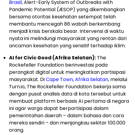
Brasil
, Alert-Early System of Outbreaks with
Pandemic Potential (ÆSOP) yang dikembangkan
bersama otoritas kesehatan setempat telah
membantu mencegah 86 wabah berkembang
menjadi krisis berskala besar. Intervensi di waktu
nyata ini melindungi masyarakat yang rentan dari
ancaman kesehatan yang sensitif terhadap iklim.
AI for Civic Good (Afrika Selatan):
The
Rockefeller Foundation berinvestasi pada
perangkat digital untuk meningkatkan partisipasi
masyarakat. Di
Cape Town, Afrika Selatan
, melalui
Turn.io, The Rockefeller Foundation bekerja sama
dengan pusat analisis data di kota tersebut untuk
membuat platform berbasis AI pertama di negara
ini agar warga dapat berpartisipasi dalam
pemerintahan daerah – dalam bahasa dan cara
mereka sendiri – dan menjangkau sekitar 100.000
orang.