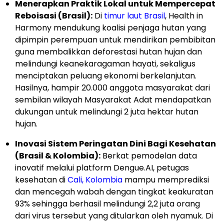
Menerapkan Praktik Lokal untuk Mempercepat
Reboisasi (Brasil):
Di
timur laut Brasil
, Health in
Harmony mendukung koalisi penjaga hutan yang
dipimpin perempuan untuk mendirikan pembibitan
guna membalikkan deforestasi hutan hujan dan
melindungi keanekaragaman hayati, sekaligus
menciptakan peluang ekonomi berkelanjutan.
Hasilnya, hampir 20.000 anggota masyarakat dari
sembilan wilayah Masyarakat Adat mendapatkan
dukungan untuk melindungi 2 juta hektar hutan
hujan.
Inovasi Sistem Peringatan Dini Bagi Kesehatan
(Brasil & Kolombia):
Berkat pemodelan data
inovatif melalui platform Dengue.AI, petugas
kesehatan di
Cali, Kolombia
mampu memprediksi
dan mencegah wabah dengan tingkat keakuratan
93% sehingga berhasil melindungi 2,2 juta orang
dari virus tersebut yang ditularkan oleh nyamuk. Di