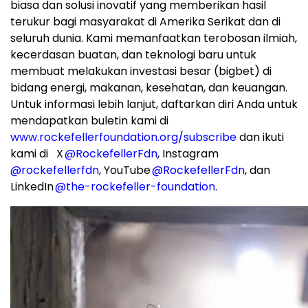
biasa dan solusi inovatif yang memberikan hasil
terukur bagi masyarakat di Amerika Serikat dan di
seluruh dunia. Kami memanfaatkan terobosan ilmiah,
kecerdasan buatan, dan teknologi baru untuk
membuat melakukan investasi besar (bigbet) di
bidang energi, makanan, kesehatan, dan keuangan.
Untuk informasi lebih lanjut, daftarkan diri Anda untuk
mendapatkan buletin kami di
www.rockefellerfoundation.org/subscribe
dan ikuti
kami di X
@RockefellerFdn
, Instagram
@rockefellerfdn
, YouTube
@RockefellerFdn
, dan
LinkedIn
@the-rockefeller-foundation
.