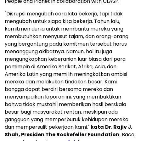
People and Planet in collaboration with CLASP.
"Disrupsi mengubah cara kita bekerja, tapi tidak
mengubah untuk siapa kita bekerja. Tahun lalu,
komitmen dunia untuk membantu mereka yang
membutuhkan menyusut tajam, dan orang-orang
yang bergantung pada komitmen tersebut harus
menanggung akibatnya. Namun, hal itu juga
mengungkapkan keberanian luar biasa dari para
pemimpin di Amerika Serikat, Afrika, Asia, dan
Amerika Latin yang memilih meningkatkan ambisi
mereka dan melakukan tindakan besar. Kami
bangga dapat berdiri bersama mereka dan
menyampaikan laporan ini, yang membuktikan
bahwa tidak mustahil memberikan hasil berskala
besar bagi masyarakat rentan, meskipun ada
gangguan yang memperburuk kehidupan mereka
dan mempersulit pekerjaan kami,"
kata
Dr. Rajiv J.
Shah, Presiden The Rockefeller Foundation.
Baca