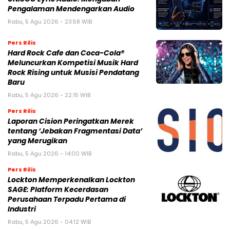
Pengalaman Mendengarkan Audio
Rabu, 5 Agu 2026 - 23:58 WIB
Pers Rilis
Hard Rock Cafe dan Coca-Cola®
Meluncurkan Kompetisi Musik Hard
Rock Rising untuk Musisi Pendatang
Baru
Rabu, 5 Agu 2026 - 22:15 WIB
Pers Rilis
Laporan Cision Peringatkan Merek
tentang ‘Jebakan Fragmentasi Data’
yang Merugikan
Rabu, 5 Agu 2026 - 14:00 WIB
Pers Rilis
Lockton Memperkenalkan Lockton
SAGE: Platform Kecerdasan
Perusahaan Terpadu Pertama di
Industri
Rabu, 5 Agu 2026 - 04:12 WIB