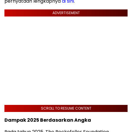
pernyataan lengkapnya
di sini
.
ADVERTISEMENT
SCROLL TO RESUME CONTENT
Dampak 2025 Berdasarkan Angka
Pada tahun 2025, The Rockefeller Foundation