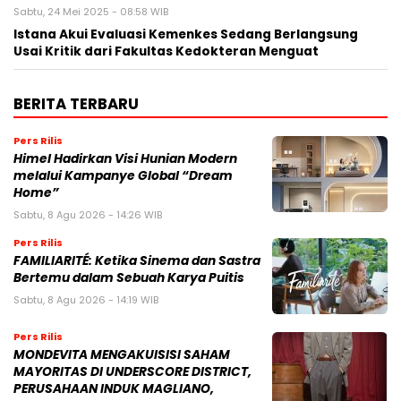
Sabtu, 24 Mei 2025 - 08:58 WIB
Istana Akui Evaluasi Kemenkes Sedang Berlangsung
Usai Kritik dari Fakultas Kedokteran Menguat
BERITA TERBARU
Pers Rilis
Himel Hadirkan Visi Hunian Modern
melalui Kampanye Global “Dream
Home”
Sabtu, 8 Agu 2026 - 14:26 WIB
Pers Rilis
FAMILIARITÉ: Ketika Sinema dan Sastra
Bertemu dalam Sebuah Karya Puitis
Sabtu, 8 Agu 2026 - 14:19 WIB
Pers Rilis
MONDEVITA MENGAKUISISI SAHAM
MAYORITAS DI UNDERSCORE DISTRICT,
PERUSAHAAN INDUK MAGLIANO,