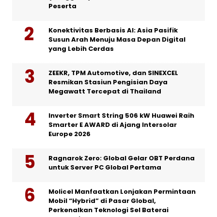
Peserta
Konektivitas Berbasis AI: Asia Pasifik
Susun Arah Menuju Masa Depan Digital
yang Lebih Cerdas
ZEEKR, TPM Automotive, dan SINEXCEL
Resmikan Stasiun Pengisian Daya
Megawatt Tercepat di Thailand
Inverter Smart String 506 kW Huawei Raih
Smarter E AWARD di Ajang Intersolar
Europe 2026
Ragnarok Zero: Global Gelar OBT Perdana
untuk Server PC Global Pertama
Molicel Manfaatkan Lonjakan Permintaan
Mobil “Hybrid” di Pasar Global,
Perkenalkan Teknologi Sel Baterai