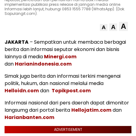
implementasi publikasi press release di jaringan media online.
Informasi lebih lanjut, hubungi 0853 1555 7788 (WhatsApp). (Dok.
Sapulangit.com).
A
A
A
JAKARTA
– Sempatkan untuk membaca berbagai
berita dan informasi seputar ekonomi dan bisnis
lainnya di media
Minergi.com
dan
Harianindonesia.com
Simak juga berita dan informasi terkini mengenai
politik, hukum, dan nasional melalui media
Helloidn.com
dan
Topikpost.com
Informasi nasional dari pers daerah dapat dimonitor
langsumg dari portal berita
Hellojatim.com
dan
Harianbanten.com
ADVERTISEMENT