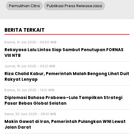
Pemulihan Citra
Publikasi Press ReleaseJasa
BERITA TERKAIT
Kamis, 31 Juli 2025 - 05:50 WIB
Rekayasa Lalu Lintas Siap Sambut Penutupan FORNAS
VIII NTB
Jumat, 18 Juli 2025 - 09:21 WIB
Riza Chalid Kabur, Pemerintah Malah Bengong Lihat Duit
Rakyat Lenyap
Kamis, 10 Juli 2025 - 14:21 WIB
Diplomasi Bahasa Prabowo–Lula Tampilkan Strategi
Pasar Bebas Global Selatan
Senin, 30 Juni 2025 - 08:31 WIB
Makin Gawat di Iran, Pemerintah Pulangkan WNI Lewat
Jalan Darat