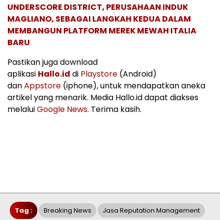
UNDERSCORE DISTRICT, PERUSAHAAN INDUK
MAGLIANO, SEBAGAI LANGKAH KEDUA DALAM
MEMBANGUN PLATFORM MEREK MEWAH ITALIA
BARU
Pastikan juga download
aplikasi
Hallo.id
di
Playstore
(Android)
dan
Appstore
(iphone), untuk mendapatkan aneka
artikel yang menarik. Media Hallo.id dapat diakses
melalui
Google News
. Terima kasih.
Tag :
Breaking News
Jasa Reputation Management