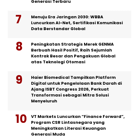
Generasi Terbaru
Menuju Era Jaringan 2030: WBBA
Luncurkan AI-Net, Sertifikasi Komunikasi
Data Berstandar Global
Peningkatan Strategis Merek GENMA
Berbuah Hasil Positif, Raih Sejumlah
Kontrak Besar dan Pengakuan Global
atas Teknologi Otomasi
Haier Biomedical Tampilkan Platform
Digital untuk Pengelolaan Bank Darah di
Ajang ISBT Congress 2026, Perkuat
Transformasi sebagai Mitra Solusi
Menyeluruh
VT Markets Luncurkan “Finance Forward”,
Program CSR Lintasnegara yang
Meningkatkan Literasi Keuangan
Generasi Muda