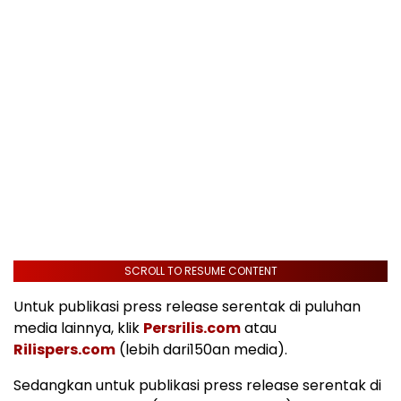
SCROLL TO RESUME CONTENT
Untuk publikasi press release serentak di puluhan
media lainnya, klik
Persrilis.com
atau
Rilispers.com
(lebih dari150an media).
Sedangkan untuk publikasi press release serentak di