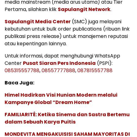
media mainstream (media arus utama) atau Tier
Pertama, silahkan klik
Sapulangit Network
.
Sapulangit Media Center
(SMC) juga melayani
kebutuhan untuk bulk order publications (ribuan link
publikasi press release) untuk manajemen reputasi
atau kepentingan lainnya.
Untuk informasi, dapat menghubungi WhatsApp
Center
Pusat Siaran Pers Indonesia
(PSPI):
085315557788
,
08557777888
,
087815557788
Baca Juga:
Himel Hadirkan Visi Hunian Modern melalui
Kampanye Global “Dream Home”
FAMILIARITÉ: Ketika Sinema dan Sastra Bertemu
dalam Sebuah Karya Puitis
MONDEVITA MENGAKUISISI SAHAM MAYORITAS DI