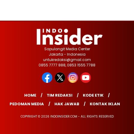
Sapulangit Media Center
Jakarta - Indonesia
untukredaksi@gmail.com
0855 7777 888, 0853 1555 7788
HOME
TIM REDAKSI
KODE ETIK
PEDOMAN MEDIA
HAK JAWAB
KONTAK IKLAN
COPYRIGHT © 2026 INDOINSIDER.COM - ALL RIGHTS RESERVED