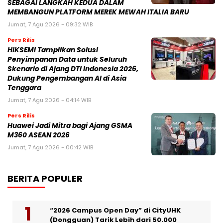
SEBAGAI LANGKAH KEDUA DALAM
MEMBANGUN PLATFORM MEREK MEWAH ITALIA BARU
Jumat, 7 Agu 2026 - 09:32 WIB
Pers Rilis
HIKSEMI Tampilkan Solusi
Penyimpanan Data untuk Seluruh
Skenario di Ajang DTI Indonesia 2026,
Dukung Pengembangan AI di Asia
Tenggara
Jumat, 7 Agu 2026 - 04:14 WIB
Pers Rilis
Huawei Jadi Mitra bagi Ajang GSMA
M360 ASEAN 2026
Jumat, 7 Agu 2026 - 00:42 WIB
BERITA POPULER
“2026 Campus Open Day” di CityUHK
(Dongguan) Tarik Lebih dari 50.000