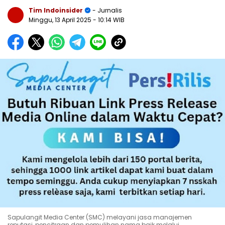
Tim Indoinsider
- Jurnalis
Minggu, 13 April 2025
- 10:14 WIB
Sapulangit Media Center (SMC) melayani jasa manajemen
reputasi, pencitraan dan pemulihan nama baik melalui