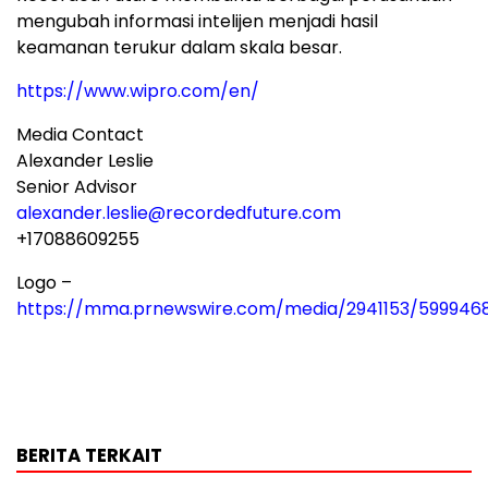
mengubah informasi intelijen menjadi hasil
keamanan terukur dalam skala besar.
https://www.wipro.com/en/
Media Contact
Alexander Leslie
Senior Advisor
alexander.leslie@recordedfuture.com
+17088609255
Logo –
https://mma.prnewswire.com/media/2941153/599946
BERITA TERKAIT