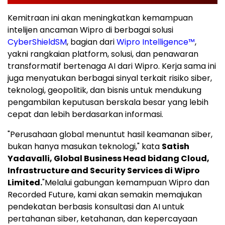
Kemitraan ini akan meningkatkan kemampuan
intelijen ancaman Wipro di berbagai solusi
CyberShield
SM
, bagian dari
Wipro Intelligence™
,
yakni rangkaian platform, solusi, dan penawaran
transformatif bertenaga AI dari Wipro. Kerja sama ini
juga menyatukan berbagai sinyal terkait risiko siber,
teknologi, geopolitik, dan bisnis untuk mendukung
pengambilan keputusan berskala besar yang lebih
cepat dan lebih berdasarkan informasi.
"Perusahaan global menuntut hasil keamanan siber,
bukan hanya masukan teknologi," kata
Satish
Yadavalli, Global Business Head bidang Cloud,
Infrastructure and Security Services di Wipro
Limited.
"Melalui gabungan kemampuan Wipro dan
Recorded Future, kami akan semakin memajukan
pendekatan berbasis konsultasi dan AI untuk
pertahanan siber, ketahanan, dan kepercayaan