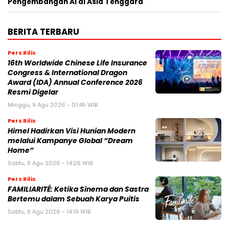
Pengembangan AI di Asia Tenggara
BERITA TERBARU
Pers Rilis
16th Worldwide Chinese Life Insurance
Congress & International Dragon
Award (IDA) Annual Conference 2026
Resmi Digelar
Minggu, 9 Agu 2026 - 01:45 WIB
Pers Rilis
Himel Hadirkan Visi Hunian Modern
melalui Kampanye Global “Dream
Home”
Sabtu, 8 Agu 2026 - 14:26 WIB
Pers Rilis
FAMILIARITÉ: Ketika Sinema dan Sastra
Bertemu dalam Sebuah Karya Puitis
Sabtu, 8 Agu 2026 - 14:19 WIB