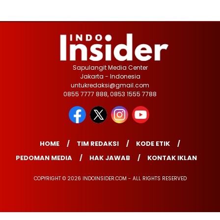
Sapulangit Media Center
Jakarta - Indonesia
untukredaksi@gmail.com
0855 7777 888, 0853 1555 7788
HOME
TIM REDAKSI
KODE ETIK
PEDOMAN MEDIA
HAK JAWAB
KONTAK IKLAN
COPYRIGHT © 2026 INDOINSIDER.COM - ALL RIGHTS RESERVED