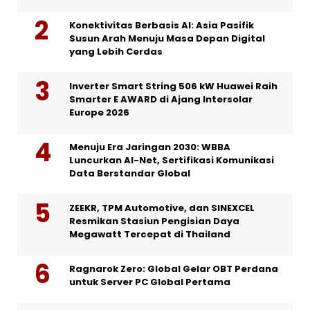
Konektivitas Berbasis AI: Asia Pasifik
Susun Arah Menuju Masa Depan Digital
yang Lebih Cerdas
Inverter Smart String 506 kW Huawei Raih
Smarter E AWARD di Ajang Intersolar
Europe 2026
Menuju Era Jaringan 2030: WBBA
Luncurkan AI-Net, Sertifikasi Komunikasi
Data Berstandar Global
ZEEKR, TPM Automotive, dan SINEXCEL
Resmikan Stasiun Pengisian Daya
Megawatt Tercepat di Thailand
Ragnarok Zero: Global Gelar OBT Perdana
untuk Server PC Global Pertama