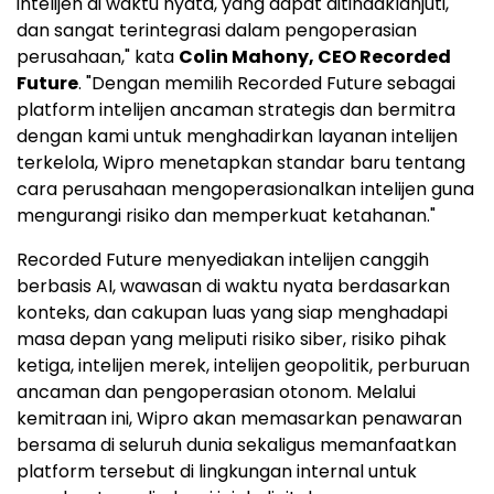
intelijen di waktu nyata, yang dapat ditindaklanjuti,
dan sangat terintegrasi dalam pengoperasian
perusahaan," kata
Colin Mahony
, CEO Recorded
Future
. "Dengan memilih Recorded Future sebagai
platform intelijen ancaman strategis dan bermitra
dengan kami untuk menghadirkan layanan intelijen
terkelola, Wipro menetapkan standar baru tentang
cara perusahaan mengoperasionalkan intelijen guna
mengurangi risiko dan memperkuat ketahanan."
Recorded Future menyediakan intelijen canggih
berbasis AI, wawasan di waktu nyata berdasarkan
konteks, dan cakupan luas yang siap menghadapi
masa depan yang meliputi risiko siber, risiko pihak
ketiga, intelijen merek, intelijen geopolitik, perburuan
ancaman dan pengoperasian otonom. Melalui
kemitraan ini, Wipro akan memasarkan penawaran
bersama di seluruh dunia sekaligus memanfaatkan
platform tersebut di lingkungan internal untuk