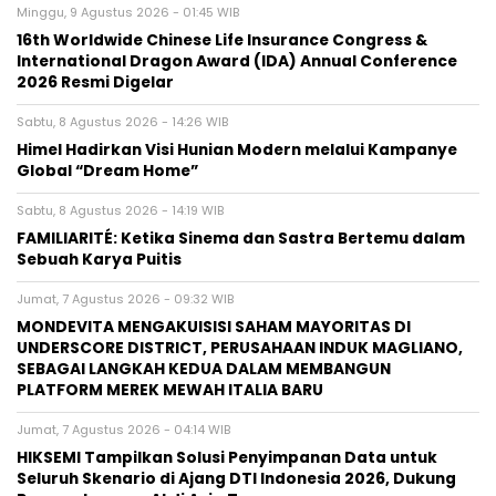
Minggu, 9 Agustus 2026 - 01:45 WIB
16th Worldwide Chinese Life Insurance Congress &
International Dragon Award (IDA) Annual Conference
2026 Resmi Digelar
Sabtu, 8 Agustus 2026 - 14:26 WIB
Himel Hadirkan Visi Hunian Modern melalui Kampanye
Global “Dream Home”
Sabtu, 8 Agustus 2026 - 14:19 WIB
FAMILIARITÉ: Ketika Sinema dan Sastra Bertemu dalam
Sebuah Karya Puitis
Jumat, 7 Agustus 2026 - 09:32 WIB
MONDEVITA MENGAKUISISI SAHAM MAYORITAS DI
UNDERSCORE DISTRICT, PERUSAHAAN INDUK MAGLIANO,
SEBAGAI LANGKAH KEDUA DALAM MEMBANGUN
PLATFORM MEREK MEWAH ITALIA BARU
Jumat, 7 Agustus 2026 - 04:14 WIB
HIKSEMI Tampilkan Solusi Penyimpanan Data untuk
Seluruh Skenario di Ajang DTI Indonesia 2026, Dukung