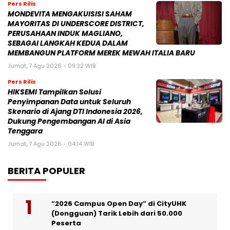
Pers Rilis
MONDEVITA MENGAKUISISI SAHAM
MAYORITAS DI UNDERSCORE DISTRICT,
PERUSAHAAN INDUK MAGLIANO,
SEBAGAI LANGKAH KEDUA DALAM
MEMBANGUN PLATFORM MEREK MEWAH ITALIA BARU
Jumat, 7 Agu 2026 - 09:32 WIB
Pers Rilis
HIKSEMI Tampilkan Solusi
Penyimpanan Data untuk Seluruh
Skenario di Ajang DTI Indonesia 2026,
Dukung Pengembangan AI di Asia
Tenggara
Jumat, 7 Agu 2026 - 04:14 WIB
BERITA POPULER
“2026 Campus Open Day” di CityUHK
(Dongguan) Tarik Lebih dari 50.000
Peserta