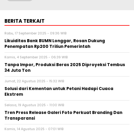
BERITA TERKAIT
Rabu, 17 September 2025 - 09:36 WIB
Likuiditas Bank BUMN Longgar, Rosan Dukung
Penempatan Rp200 Triliun Pemerintah
Kamis, 4 September 2025 - 06:39 WIB
Tanpa Impor, Produksi Beras 2025 Diproyeksi Tembus
34 Juta Ton
Jumat, 22 Agustus 2025 - 15:32 WIB
Solusi dari Kementan untuk Petani Hadapi Cuaca
Ekstrem
Selasa, 19 Agustus 2025 - 11:00 WIB
Tren Press Release Galeri Foto Perkuat Branding Dan
Transparansi
Kamis, 14 Agustus 2025 - 07:01 WIB