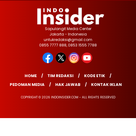
Sapulangit Media Center
Jakarta - Indonesia
untukredaksi@gmail.com
0855 7777 888, 0853 1555 7788
HOME
TIM REDAKSI
KODE ETIK
PEDOMAN MEDIA
HAK JAWAB
KONTAK IKLAN
COPYRIGHT © 2026 INDOINSIDER.COM - ALL RIGHTS RESERVED