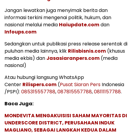
Jangan lewatkan juga menyimak berita dan
informasi terkini mengenai politik, hukum, dan
nasional melalui media
Haiupdate.com
dan
Infoups.com
Sedangkan untuk publikasi press release serentak di
puluhan media lainnya, klik
Rilisbisnis.com
(khusus
media ekbis) dan
Jasasiaranpers.com
(media
nasional)
Atau hubungi langsung WhatsApp
Center
Rilispers.com
(
Pusat Siaran Pers
Indonesia
/PSPI):
085315557788
,
087815557788
,
08111157788
.
Baca Juga:
MONDEVITA MENGAKUISISI SAHAM MAYORITAS DI
UNDERSCORE DISTRICT, PERUSAHAAN INDUK
MAGLIANO, SEBAGAI LANGKAH KEDUA DALAM