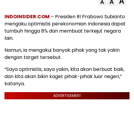
A
A
A
INDOINSIDER.COM
– Presiden RI Prabowo Subianto
mengaku optimistis perekonomian Indonesia dapat
tumbuh hingga 8% dan membuat terkejut negara
lain.
Namun, ia mengakui banyak pihak yang tak yakin
dengan target tersebut.
“Saya optimistis, saya yakin, kita akan berbuat baik,
dan kita akan bikin kaget pihak-pihak luar negeri,”
katanya.
ADVERTISEMENT