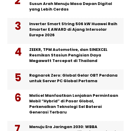
Susun Arah Menuju Masa Depan Digital
yang Lebih Cerdas
Inverter Smart String 506 kW Huawei Raih
Smarter E AWARD di Ajang Intersolar
Europe 2026
ZEEKR, TPM Automotive, dan SINEXCEL
Resmikan Stasiun Pengisian Daya
Megawatt Tercepat di Thailand
Ragnarok Zero: Global Gelar OBT Perdana
untuk Server PC Global Pertama
Molicel Manfaatkan Lonjakan Permintaan
Mobil “Hybrid” di Pasar Global,
Perkenalkan Teknologi Sel Baterai
Generasi Terbaru
Menuju Era Jaringan 2030: WBBA