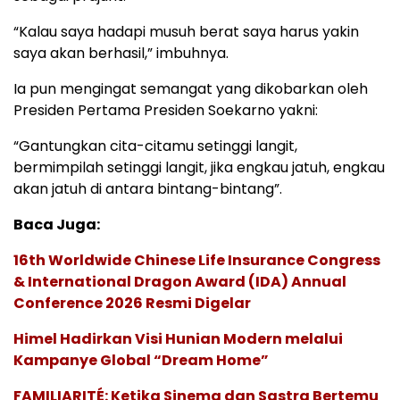
“Kalau saya hadapi musuh berat saya harus yakin
saya akan berhasil,” imbuhnya.
Ia pun mengingat semangat yang dikobarkan oleh
Presiden Pertama Presiden Soekarno yakni:
“Gantungkan cita-citamu setinggi langit,
bermimpilah setinggi langit, jika engkau jatuh, engkau
akan jatuh di antara bintang-bintang”.
Baca Juga:
16th Worldwide Chinese Life Insurance Congress
& International Dragon Award (IDA) Annual
Conference 2026 Resmi Digelar
Himel Hadirkan Visi Hunian Modern melalui
Kampanye Global “Dream Home”
FAMILIARITÉ: Ketika Sinema dan Sastra Bertemu