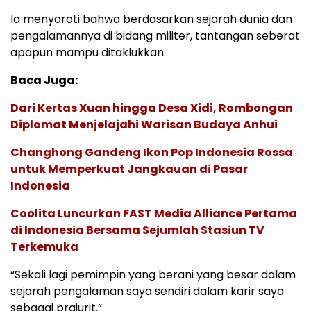
Ia menyoroti bahwa berdasarkan sejarah dunia dan
pengalamannya di bidang militer, tantangan seberat
apapun mampu ditaklukkan.
Baca Juga:
Dari Kertas Xuan hingga Desa Xidi, Rombongan
Diplomat Menjelajahi Warisan Budaya Anhui
Changhong Gandeng Ikon Pop Indonesia Rossa
untuk Memperkuat Jangkauan di Pasar
Indonesia
Coolita Luncurkan FAST Media Alliance Pertama
di Indonesia Bersama Sejumlah Stasiun TV
Terkemuka
“Sekali lagi pemimpin yang berani yang besar dalam
sejarah pengalaman saya sendiri dalam karir saya
sebagai prajurit.”