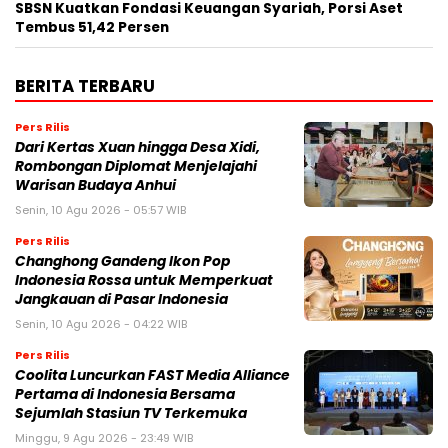
SBSN Kuatkan Fondasi Keuangan Syariah, Porsi Aset
Tembus 51,42 Persen
BERITA TERBARU
Pers Rilis
Dari Kertas Xuan hingga Desa Xidi,
Rombongan Diplomat Menjelajahi
Warisan Budaya Anhui
Senin, 10 Agu 2026 - 05:57 WIB
Pers Rilis
Changhong Gandeng Ikon Pop
Indonesia Rossa untuk Memperkuat
Jangkauan di Pasar Indonesia
Senin, 10 Agu 2026 - 04:22 WIB
Pers Rilis
Coolita Luncurkan FAST Media Alliance
Pertama di Indonesia Bersama
Sejumlah Stasiun TV Terkemuka
Minggu, 9 Agu 2026 - 23:49 WIB