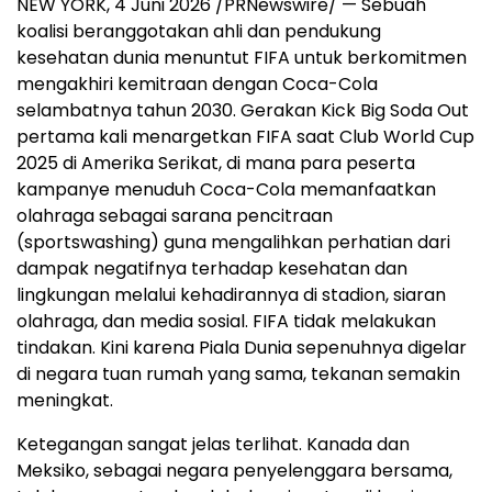
NEW YORK
,
4 Juni 2026
/PRNewswire/ — Sebuah
koalisi beranggotakan ahli dan pendukung
kesehatan dunia menuntut FIFA untuk berkomitmen
mengakhiri kemitraan dengan Coca-Cola
selambatnya tahun 2030. Gerakan Kick Big Soda Out
pertama kali menargetkan FIFA saat Club World Cup
2025 di Amerika Serikat, di mana para peserta
kampanye menuduh Coca-Cola memanfaatkan
olahraga sebagai sarana pencitraan
(sportswashing) guna mengalihkan perhatian dari
dampak negatifnya terhadap kesehatan dan
lingkungan melalui kehadirannya di stadion, siaran
olahraga, dan media sosial. FIFA tidak melakukan
tindakan. Kini karena Piala Dunia sepenuhnya digelar
di negara tuan rumah yang sama, tekanan semakin
meningkat.
Ketegangan sangat jelas terlihat. Kanada dan
Meksiko, sebagai negara penyelenggara bersama,