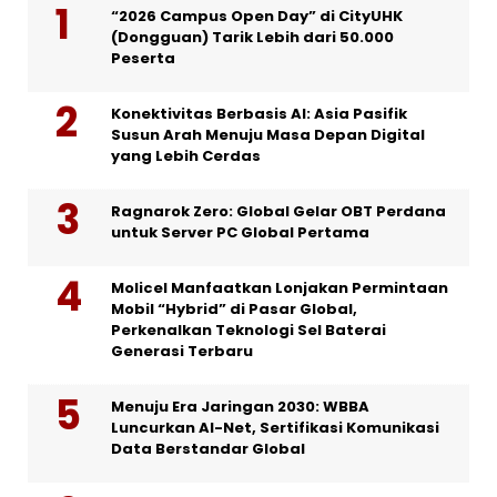
“2026 Campus Open Day” di CityUHK
(Dongguan) Tarik Lebih dari 50.000
Peserta
Konektivitas Berbasis AI: Asia Pasifik
Susun Arah Menuju Masa Depan Digital
yang Lebih Cerdas
Ragnarok Zero: Global Gelar OBT Perdana
untuk Server PC Global Pertama
Molicel Manfaatkan Lonjakan Permintaan
Mobil “Hybrid” di Pasar Global,
Perkenalkan Teknologi Sel Baterai
Generasi Terbaru
Menuju Era Jaringan 2030: WBBA
Luncurkan AI-Net, Sertifikasi Komunikasi
Data Berstandar Global