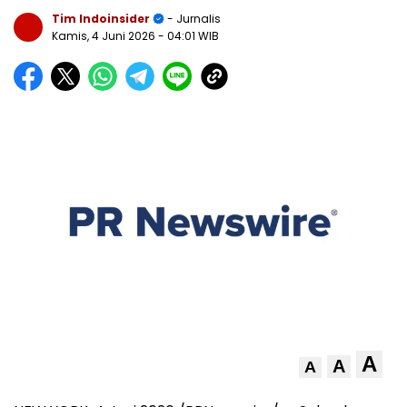
Tim Indoinsider
- Jurnalis
Kamis, 4 Juni 2026
- 04:01 WIB
A
A
A