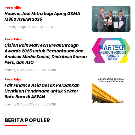
Pers Rilis
Huawei Jadi Mitra bagi Ajang GSMA
M360 ASEAN 2026
Jumat, 7 Agu 2026 - 00:42 WIB
Pers Rilis
Cision Raih MarTech Breakthrough
Awards 2026 untuk Pemantauan dan
Analisis Media Sosial, Distribusi Siaran
Pers, dan AEO
Kamis, 6 Agu 2026 - 17:00 WIB
Pers Rilis
Fair Finance Asia Desak Perbankan
Hentikan Pendanaan untuk Sektor
Batu Bara di ASEAN
Kamis, 6 Agu 2026 - 13:02 WIB
BERITA POPULER