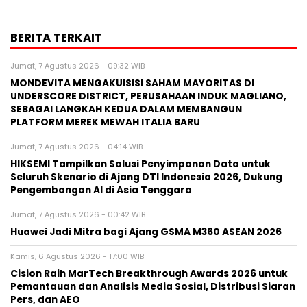
BERITA TERKAIT
Jumat, 7 Agustus 2026 - 09:32 WIB
MONDEVITA MENGAKUISISI SAHAM MAYORITAS DI
UNDERSCORE DISTRICT, PERUSAHAAN INDUK MAGLIANO,
SEBAGAI LANGKAH KEDUA DALAM MEMBANGUN
PLATFORM MEREK MEWAH ITALIA BARU
Jumat, 7 Agustus 2026 - 04:14 WIB
HIKSEMI Tampilkan Solusi Penyimpanan Data untuk
Seluruh Skenario di Ajang DTI Indonesia 2026, Dukung
Pengembangan AI di Asia Tenggara
Jumat, 7 Agustus 2026 - 00:42 WIB
Huawei Jadi Mitra bagi Ajang GSMA M360 ASEAN 2026
Kamis, 6 Agustus 2026 - 17:00 WIB
Cision Raih MarTech Breakthrough Awards 2026 untuk
Pemantauan dan Analisis Media Sosial, Distribusi Siaran
Pers, dan AEO