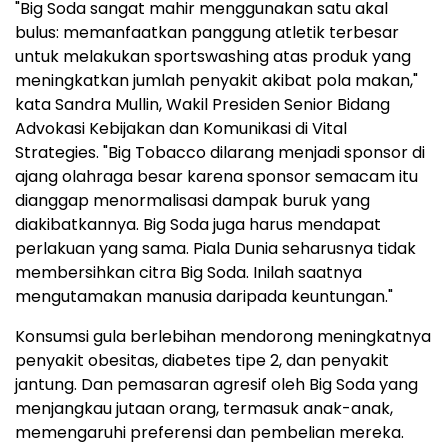
"Big Soda sangat mahir menggunakan satu akal
bulus: memanfaatkan panggung atletik terbesar
untuk melakukan sportswashing atas produk yang
meningkatkan jumlah penyakit akibat pola makan,"
kata Sandra Mullin, Wakil Presiden Senior Bidang
Advokasi Kebijakan dan Komunikasi di Vital
Strategies. "Big Tobacco dilarang menjadi sponsor di
ajang olahraga besar karena sponsor semacam itu
dianggap menormalisasi dampak buruk yang
diakibatkannya. Big Soda juga harus mendapat
perlakuan yang sama. Piala Dunia seharusnya tidak
membersihkan citra Big Soda. Inilah saatnya
mengutamakan manusia daripada keuntungan."
Konsumsi gula berlebihan mendorong meningkatnya
penyakit obesitas, diabetes tipe 2, dan penyakit
jantung. Dan pemasaran agresif oleh Big Soda yang
menjangkau jutaan orang, termasuk anak-anak,
memengaruhi preferensi dan pembelian mereka.