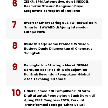
ZEEKR, TPM Automotive, dan SINEXCEL
Resmikan Stasiun Pengisian Daya
Megawatt Tercepat di Thailand
Inverter Smart String 506 kW Huawei Raih
Smarter E AWARD di Ajang Intersolar
Europe 2026
Inisiatif Kerja sama Promosi Warisan
Budaya Dunia Diluncurkan di Chongzuo,
Tiongkok
Peningkatan Strategis Merek GENMA
Berbuah Hasil Positif, Raih Sejumlah
Kontrak Besar dan Pengakuan Global
atas Teknologi Otomasi
Haier Biomedical Tampilkan Platform
Digital untuk Pengelolaan Bank Darah di
Ajang ISBT Congress 2026, Perkuat
Transformasi sebagai Mitra Solusi