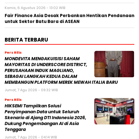
Kamis, 6 Agustus 2026 - 13:02 WIB
Fair Finance Asia Desak Perbankan Hentikan Pendanaan
untuk Sektor Batu Bara di ASEAN
BERITA TERBARU
Pers Rilis
MONDEVITA MENGAKUISISI SAHAM
MAYORITAS DI UNDERSCORE DISTRICT,
PERUSAHAAN INDUK MAGLIANO,
SEBAGAI LANGKAH KEDUA DALAM
MEMBANGUN PLATFORM MEREK MEWAH ITALIA BARU
Jumat, 7 Agu 2026 - 09:32 WIB
Pers Rilis
HIKSEMI Tampilkan Solusi
Penyimpanan Data untuk Seluruh
Skenario di Ajang DTI Indonesia 2026,
Dukung Pengembangan AI di Asia
Tenggara
Jumat, 7 Agu 2026 - 04:14 WIB