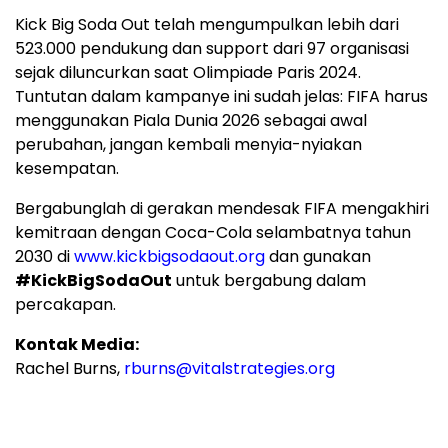
Kick Big Soda Out telah mengumpulkan lebih dari
523.000 pendukung dan support dari 97 organisasi
sejak diluncurkan saat Olimpiade Paris 2024.
Tuntutan dalam kampanye ini sudah jelas: FIFA harus
menggunakan Piala Dunia 2026 sebagai awal
perubahan, jangan kembali menyia-nyiakan
kesempatan.
Bergabunglah di gerakan mendesak FIFA mengakhiri
kemitraan dengan Coca-Cola selambatnya tahun
2030 di
www.kickbigsodaout.org
dan gunakan
#KickBigSodaOut
untuk bergabung dalam
percakapan.
Kontak Media:
Rachel Burns,
rburns@vitalstrategies.org