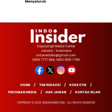
Menyeluruh
Sapulangit Media Center
Jakarta - Indonesia
untukredaksi@gmail.com
0855 7777 888, 0853 1555 7788
HOME
TIM REDAKSI
KODE ETIK
PEDOMAN MEDIA
HAK JAWAB
KONTAK IKLAN
COPYRIGHT © 2026 INDOINSIDER.COM - ALL RIGHTS RESERVED