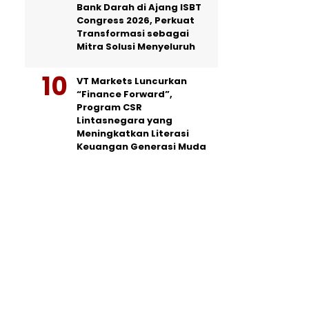
Bank Darah di Ajang ISBT
Congress 2026, Perkuat
Transformasi sebagai
Mitra Solusi Menyeluruh
VT Markets Luncurkan
“Finance Forward”,
Program CSR
Lintasnegara yang
Meningkatkan Literasi
Keuangan Generasi Muda