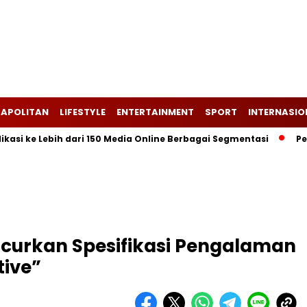
APOLITAN
LIFESTYLE
ENTERTAINMENT
SPORT
INTERNASIO
ke Lebih dari 150 Media Online Berbagai Segmentasi
Penjualan
curkan Spesifikasi Pengalaman
tive”