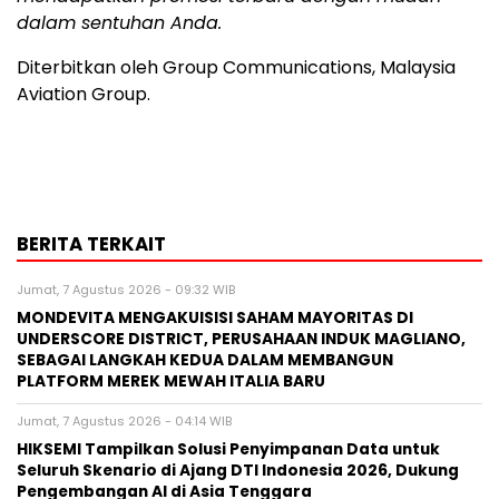
dalam sentuhan Anda.
Diterbitkan oleh Group Communications, Malaysia
Aviation Group.
BERITA TERKAIT
Jumat, 7 Agustus 2026 - 09:32 WIB
MONDEVITA MENGAKUISISI SAHAM MAYORITAS DI
UNDERSCORE DISTRICT, PERUSAHAAN INDUK MAGLIANO,
SEBAGAI LANGKAH KEDUA DALAM MEMBANGUN
PLATFORM MEREK MEWAH ITALIA BARU
Jumat, 7 Agustus 2026 - 04:14 WIB
HIKSEMI Tampilkan Solusi Penyimpanan Data untuk
Seluruh Skenario di Ajang DTI Indonesia 2026, Dukung
Pengembangan AI di Asia Tenggara