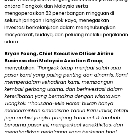
antara Tiongkok dan Malaysia serta
mengoperasikan 52 penerbangan mingguan di
seluruh jaringan Tiongkok Raya, menegaskan
investasi berkelanjutan dalam menghubungkan
masyarakat, budaya, dan peluang melalui perjalanan
udara.
Bryan Foong, Chief Executive Officer Airline
Business dari Malaysia Aviation Group
,
menyatakan:
"Tiongkok tetap menjadi salah satu
pasar kami yang paling penting dan dinamis. Kami
memperdalam kehadiran kami, membangun
kembali gerbang utama, dan berinvestasi dalam
keterlibatan yang bermakna dengan wisatawan
Tiongkok. ‘Thousand-Mile Horse’ bukan hanya
mencerminkan simbolisme Tahun Baru Imlek, tetapi
juga ambisi jangka panjang kami untuk tumbuh
bersama pasar ini, memperkuat konektivitas, dan
menghadirkan perjalanan yang berkesan bagi