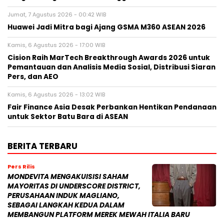
Jumat, 7 Agustus 2026 - 00:42 WIB
Huawei Jadi Mitra bagi Ajang GSMA M360 ASEAN 2026
Kamis, 6 Agustus 2026 - 17:00 WIB
Cision Raih MarTech Breakthrough Awards 2026 untuk
Pemantauan dan Analisis Media Sosial, Distribusi Siaran
Pers, dan AEO
Kamis, 6 Agustus 2026 - 13:02 WIB
Fair Finance Asia Desak Perbankan Hentikan Pendanaan
untuk Sektor Batu Bara di ASEAN
BERITA TERBARU
Pers Rilis
MONDEVITA MENGAKUISISI SAHAM
MAYORITAS DI UNDERSCORE DISTRICT,
PERUSAHAAN INDUK MAGLIANO,
SEBAGAI LANGKAH KEDUA DALAM
MEMBANGUN PLATFORM MEREK MEWAH ITALIA BARU