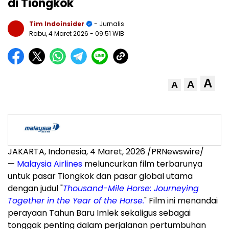
di Tiongkok
Tim Indoinsider
- Jurnalis
Rabu, 4 Maret 2026
- 09:51 WIB
A
A
A
JAKARTA, Indonesia, 4 Maret, 2026 /PRNewswire/
—
Malaysia Airlines
meluncurkan film terbarunya
untuk pasar Tiongkok dan pasar global utama
dengan judul "
Thousand-Mile Horse: Journeying
Together in the Year of the Horse.
" Film ini menandai
perayaan Tahun Baru Imlek sekaligus sebagai
tonggak penting dalam perjalanan pertumbuhan