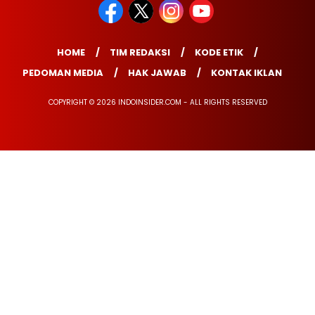
HOME
TIM REDAKSI
KODE ETIK
PEDOMAN MEDIA
HAK JAWAB
KONTAK IKLAN
COPYRIGHT © 2026 INDOINSIDER.COM - ALL RIGHTS RESERVED