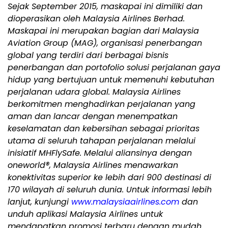
Sejak September 2015, maskapai ini dimiliki dan
dioperasikan oleh Malaysia Airlines Berhad.
Maskapai ini merupakan bagian dari Malaysia
Aviation Group (MAG), organisasi penerbangan
global yang terdiri dari berbagai bisnis
penerbangan dan portofolio solusi perjalanan gaya
hidup yang bertujuan untuk memenuhi kebutuhan
perjalanan udara global. Malaysia Airlines
berkomitmen menghadirkan perjalanan yang
aman dan lancar dengan menempatkan
keselamatan dan kebersihan sebagai prioritas
utama di seluruh tahapan perjalanan melalui
inisiatif MHFlySafe. Melalui aliansinya dengan
oneworld®, Malaysia Airlines menawarkan
konektivitas superior ke lebih dari 900 destinasi di
170 wilayah di seluruh dunia. Untuk informasi lebih
lanjut, kunjungi
www.malaysiaairlines.com
dan
unduh aplikasi Malaysia Airlines untuk
mendapatkan promosi terbaru dengan mudah