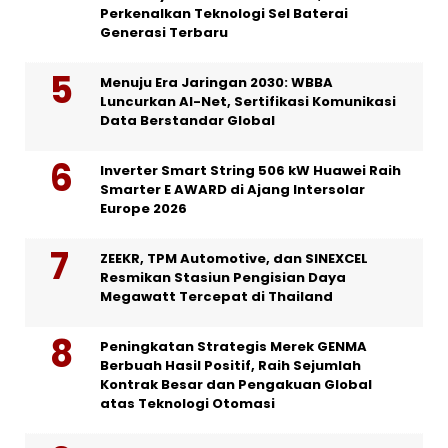
Perkenalkan Teknologi Sel Baterai
Generasi Terbaru
Menuju Era Jaringan 2030: WBBA
Luncurkan AI-Net, Sertifikasi Komunikasi
Data Berstandar Global
Inverter Smart String 506 kW Huawei Raih
Smarter E AWARD di Ajang Intersolar
Europe 2026
ZEEKR, TPM Automotive, dan SINEXCEL
Resmikan Stasiun Pengisian Daya
Megawatt Tercepat di Thailand
Peningkatan Strategis Merek GENMA
Berbuah Hasil Positif, Raih Sejumlah
Kontrak Besar dan Pengakuan Global
atas Teknologi Otomasi