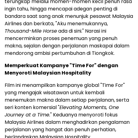
terungkap melalui momen-momen kecil penuh rasa
ingin tahu, hingga mencapai adegan penting di
bandara saat sang anak menunjuk pesawat Malaysia
Airlines dan berkata, "Aku menemukannya,
Thousand-Mile Horse
ada di sini." Narasi ini
mencerminkan proses penemuan yang penuh
makna, sejalan dengan perjalanan maskapai dalam
mendorong ambisi pertumbuhan di Tiongkok.
Memperkuat Kampanye "Time For" dengan
Menyoroti Malaysian Hospitality
Film ini menampilkan kampanye global "Time For"
yang mengajak wisatawan untuk kembali
menemukan makna dalam setiap perjalanan, serta
seri konten komersial "
Elevating Moments, One
Journey at a Time.
" Keduanya menyoroti fokus
Malaysia Airlines dalam menghadirkan pengalaman
perjalanan yang hangat dan penuh perhatian,
berlandaskan Malaysian Hospitality.