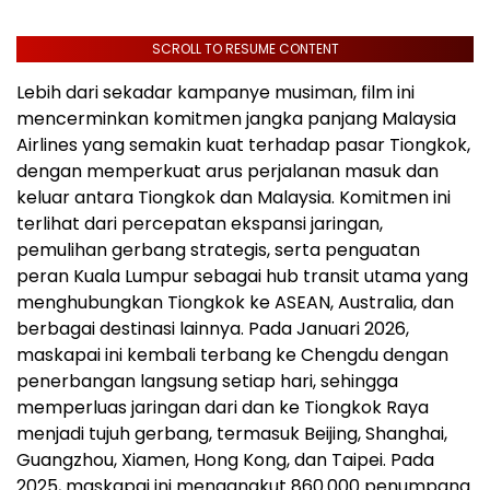
SCROLL TO RESUME CONTENT
Lebih dari sekadar kampanye musiman, film ini
mencerminkan komitmen jangka panjang Malaysia
Airlines yang semakin kuat terhadap pasar Tiongkok,
dengan memperkuat arus perjalanan masuk dan
keluar antara Tiongkok dan Malaysia. Komitmen ini
terlihat dari percepatan ekspansi jaringan,
pemulihan gerbang strategis, serta penguatan
peran Kuala Lumpur sebagai hub transit utama yang
menghubungkan Tiongkok ke ASEAN, Australia, dan
berbagai destinasi lainnya. Pada Januari 2026,
maskapai ini kembali terbang ke Chengdu dengan
penerbangan langsung setiap hari, sehingga
memperluas jaringan dari dan ke Tiongkok Raya
menjadi tujuh gerbang, termasuk Beijing, Shanghai,
Guangzhou, Xiamen, Hong Kong, dan Taipei. Pada
2025, maskapai ini mengangkut 860.000 penumpang