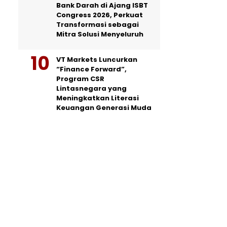
Bank Darah di Ajang ISBT
Congress 2026, Perkuat
Transformasi sebagai
Mitra Solusi Menyeluruh
VT Markets Luncurkan
“Finance Forward”,
Program CSR
Lintasnegara yang
Meningkatkan Literasi
Keuangan Generasi Muda