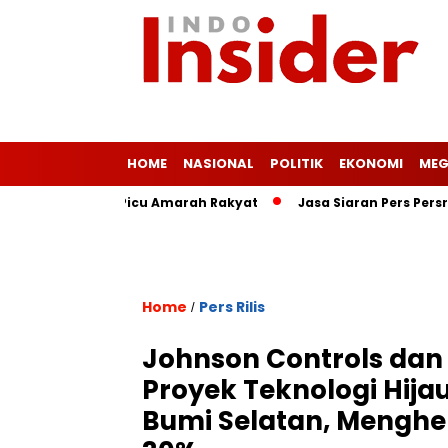
HOME
NASIONAL
POLITIK
EKONOMI
MEG
s Ringan Picu Amarah Rakyat
Jasa Siaran Pers Persriliscom 
Home
Pers Rilis
/
Johnson Controls dan
Proyek Teknologi Hijau
Bumi Selatan, Mengh