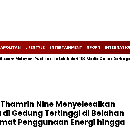
APOLITAN
LIFESTYLE
ENTERTAINMENT
SPORT
INTERNASIO
Melayani Publikasi ke Lebih dari 150 Media Online Berbagai Segme
 Thamrin Nine Menyelesaikan
 di Gedung Tertinggi di Belahan
emat Penggunaan Energi hingga