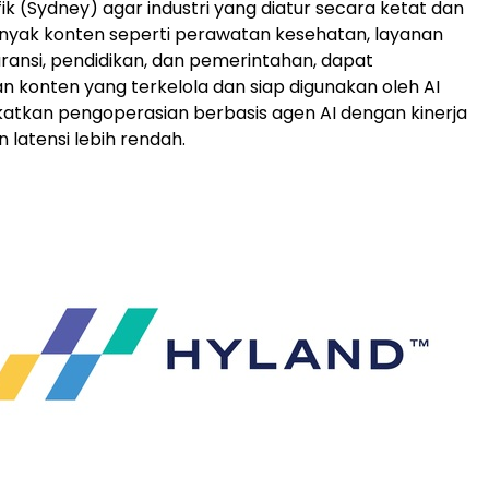
ik (Sydney) agar industri yang diatur secara ketat dan
nyak konten seperti perawatan kesehatan, layanan
ransi, pendidikan, dan pemerintahan, dapat
konten yang terkelola dan siap digunakan oleh AI
atkan pengoperasian berbasis agen AI dengan kinerja
n latensi lebih rendah.