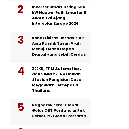
Inverter Smart String 506
kW Huawei Raih Smarter E
AWARD di Ajang
Intersolar Europe 2026
Konektivitas Berbasis AI:
Asia Pasifik Susun Arah
Menuju Masa Depan
Digital yang Lebih Cerdas
ZEEKR, TPM Automotive,
dan SINEXCEL Resmikan
Stasiun Pengisian Daya
Megawatt Tercepat di
Thailand
Ragnarok Zero: Global
Gelar OBT Perdana untuk
Server PC Global Pertama