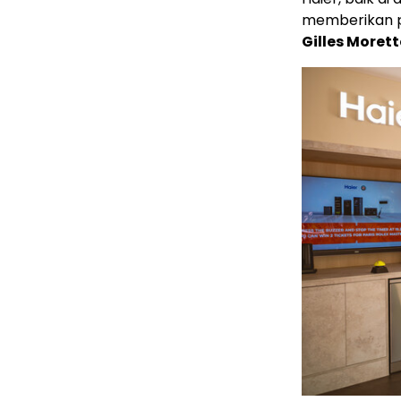
memberikan p
Gilles Moret