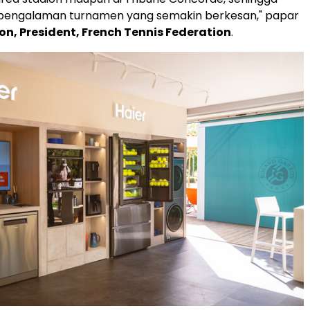
engalaman turnamen yang semakin berkesan," papar
ton, President, French Tennis Federation
.