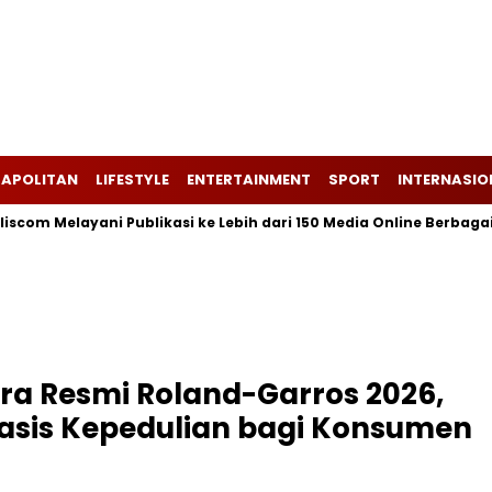
APOLITAN
LIFESTYLE
ENTERTAINMENT
SPORT
INTERNASIO
elayani Publikasi ke Lebih dari 150 Media Online Berbagai Segment
tra Resmi Roland-Garros 2026,
basis Kepedulian bagi Konsumen