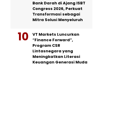
Bank Darah di Ajang ISBT
Congress 2026, Perkuat
Transformasi sebagai
Mitra Solusi Menyeluruh
VT Markets Luncurkan
“Finance Forward”,
Program CSR
Lintasnegara yang
Meningkatkan Literasi
Keuangan Generasi Muda