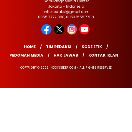
Sapulangit Media Center
Jakarta - Indonesia
untukredaksi@gmail.com
0855 7777 888, 0853 1555 7788
HOME
TIM REDAKSI
KODE ETIK
PEDOMAN MEDIA
HAK JAWAB
KONTAK IKLAN
COPYRIGHT © 2026 INDOINSIDER.COM - ALL RIGHTS RESERVED