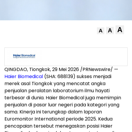
A
A
A
QINGDAO, Tiongkok, 29 Mei 2026 /PRNewswire/ —
Haier Biomedical
(SHA: 688139) sukses menjadi
merek asal Tiongkok yang mencatat angka
penjualan peralatan laboratorium ilmu hayati
terbesar di dunia. Haier Biomedical juga memimpin
penjualan di pasar luar negeri pada kategori yang
sama. Kinerja ini terungkap dalam laporan
Euromonitor International periode 2025. Kedua
pencapaian tersebut menegaskan posisi Haier