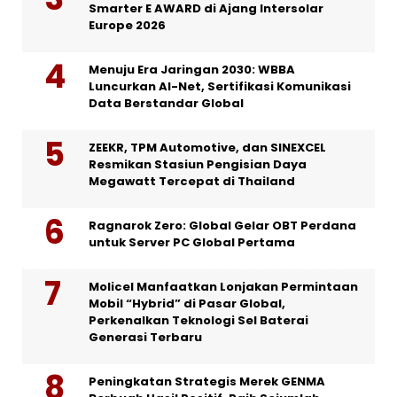
Smarter E AWARD di Ajang Intersolar
Europe 2026
Menuju Era Jaringan 2030: WBBA
Luncurkan AI-Net, Sertifikasi Komunikasi
Data Berstandar Global
ZEEKR, TPM Automotive, dan SINEXCEL
Resmikan Stasiun Pengisian Daya
Megawatt Tercepat di Thailand
Ragnarok Zero: Global Gelar OBT Perdana
untuk Server PC Global Pertama
Molicel Manfaatkan Lonjakan Permintaan
Mobil “Hybrid” di Pasar Global,
Perkenalkan Teknologi Sel Baterai
Generasi Terbaru
Peningkatan Strategis Merek GENMA