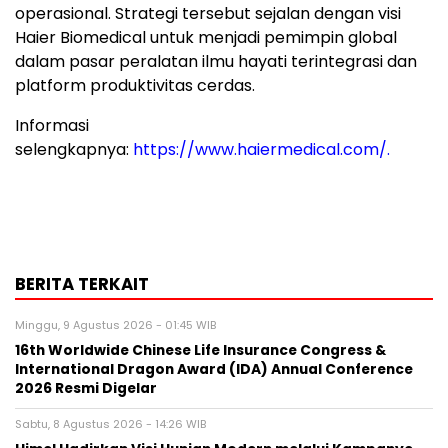
operasional. Strategi tersebut sejalan dengan visi
Haier Biomedical untuk menjadi pemimpin global
dalam pasar peralatan ilmu hayati terintegrasi dan
platform produktivitas cerdas.
Informasi
selengkapnya:
https://www.haiermedical.com/
.
BERITA TERKAIT
Minggu, 9 Agustus 2026 - 01:45 WIB
16th Worldwide Chinese Life Insurance Congress &
International Dragon Award (IDA) Annual Conference
2026 Resmi Digelar
Sabtu, 8 Agustus 2026 - 14:26 WIB