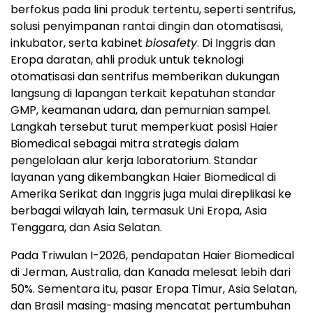
berfokus pada lini produk tertentu, seperti sentrifus,
solusi penyimpanan rantai dingin dan otomatisasi,
inkubator, serta kabinet
biosafety
. Di Inggris dan
Eropa daratan, ahli produk untuk teknologi
otomatisasi dan sentrifus memberikan dukungan
langsung di lapangan terkait kepatuhan standar
GMP, keamanan udara, dan pemurnian sampel.
Langkah tersebut turut memperkuat posisi Haier
Biomedical sebagai mitra strategis dalam
pengelolaan alur kerja laboratorium. Standar
layanan yang dikembangkan Haier Biomedical di
Amerika Serikat dan Inggris juga mulai direplikasi ke
berbagai wilayah lain, termasuk Uni Eropa, Asia
Tenggara, dan Asia Selatan.
Pada Triwulan I-2026, pendapatan Haier Biomedical
di Jerman, Australia, dan Kanada melesat lebih dari
50%. Sementara itu, pasar Eropa Timur, Asia Selatan,
dan Brasil masing-masing mencatat pertumbuhan