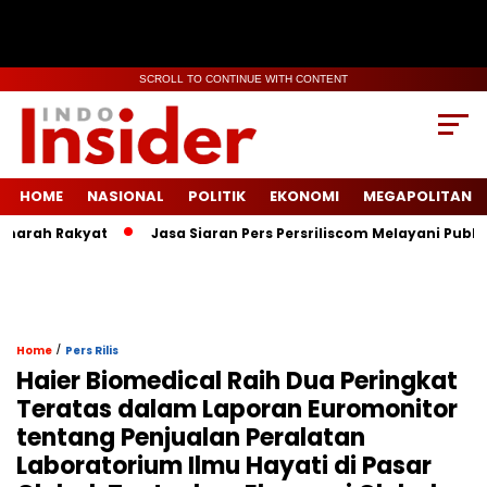
SCROLL TO CONTINUE WITH CONTENT
HOME
NASIONAL
POLITIK
EKONOMI
MEGAPOLITAN
 Rakyat
Jasa Siaran Pers Persriliscom Melayani Publikasi ke
/
Home
Pers Rilis
Haier Biomedical Raih Dua Peringkat
Teratas dalam Laporan Euromonitor
tentang Penjualan Peralatan
Laboratorium Ilmu Hayati di Pasar