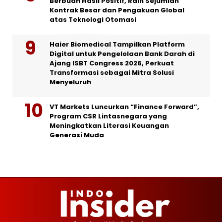
Berbuah Hasil Positif, Raih Sejumlah
Kontrak Besar dan Pengakuan Global
atas Teknologi Otomasi
Haier Biomedical Tampilkan Platform
Digital untuk Pengelolaan Bank Darah di
Ajang ISBT Congress 2026, Perkuat
Transformasi sebagai Mitra Solusi
Menyeluruh
VT Markets Luncurkan “Finance Forward”,
Program CSR Lintasnegara yang
Meningkatkan Literasi Keuangan
Generasi Muda