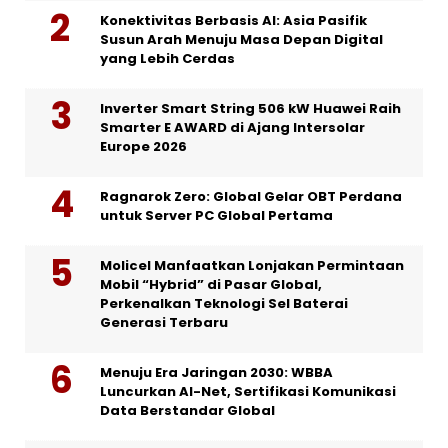
Konektivitas Berbasis AI: Asia Pasifik
Susun Arah Menuju Masa Depan Digital
yang Lebih Cerdas
Inverter Smart String 506 kW Huawei Raih
Smarter E AWARD di Ajang Intersolar
Europe 2026
Ragnarok Zero: Global Gelar OBT Perdana
untuk Server PC Global Pertama
Molicel Manfaatkan Lonjakan Permintaan
Mobil “Hybrid” di Pasar Global,
Perkenalkan Teknologi Sel Baterai
Generasi Terbaru
Menuju Era Jaringan 2030: WBBA
Luncurkan AI-Net, Sertifikasi Komunikasi
Data Berstandar Global