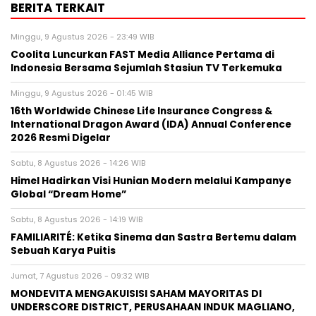
BERITA TERKAIT
Minggu, 9 Agustus 2026 - 23:49 WIB
Coolita Luncurkan FAST Media Alliance Pertama di
Indonesia Bersama Sejumlah Stasiun TV Terkemuka
Minggu, 9 Agustus 2026 - 01:45 WIB
16th Worldwide Chinese Life Insurance Congress &
International Dragon Award (IDA) Annual Conference
2026 Resmi Digelar
Sabtu, 8 Agustus 2026 - 14:26 WIB
Himel Hadirkan Visi Hunian Modern melalui Kampanye
Global “Dream Home”
Sabtu, 8 Agustus 2026 - 14:19 WIB
FAMILIARITÉ: Ketika Sinema dan Sastra Bertemu dalam
Sebuah Karya Puitis
Jumat, 7 Agustus 2026 - 09:32 WIB
MONDEVITA MENGAKUISISI SAHAM MAYORITAS DI
UNDERSCORE DISTRICT, PERUSAHAAN INDUK MAGLIANO,