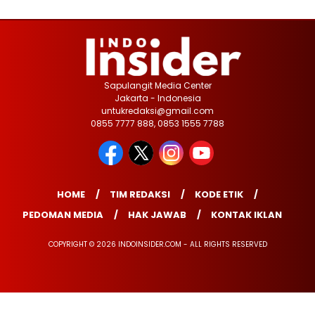
Sapulangit Media Center
Jakarta - Indonesia
untukredaksi@gmail.com
0855 7777 888, 0853 1555 7788
HOME
TIM REDAKSI
KODE ETIK
PEDOMAN MEDIA
HAK JAWAB
KONTAK IKLAN
COPYRIGHT © 2026 INDOINSIDER.COM - ALL RIGHTS RESERVED