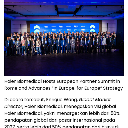
Haier Biomedical Hosts European Partner Summit in
Rome and Advances “In Europe, for Europe” Strategy
Di acara tersebut, Enrique Wang,
Global Market
Director
, Haier Biomedical, menegaskan visi global
Haier Biomedical, yakni menargetkan lebih dari 50%
pendapatan global dari pasar internasional pada
2027, serta lebih dari 50% pendapatan dari bisnis di