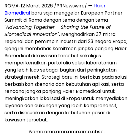
ROMA, 12 Maret 2026 /PRNewswire/ —
Haier
Biomedical
baru saja menggelar European Partner
Summit di Roma dengan tema dengan tema
"Advancing Together – Sharing the Future of
Biomedical Innovation
". Menghadirkan 37 mitra
regional dan pemimpin industri dari 23 negara Eropa,
ajang ini membahas komitmen jangka panjang Haier
Biomedical di kawasan tersebut sekaligus
memperkenalkan portofolio solusi laboratorium
yang lebih luas sebagai bagian dari peningkatan
strategi merek. Strategi baru ini berfokus pada solusi
berbasiskan skenario dan kebutuhan aplikasi, serta
rencana jangka panjang Haier Biomedical untuk
meningkatkan lokalisasi di Eropa untuk menyediakan
layanan dan dukungan yang lebih komprehensif,
serta disesuaikan dengan kebutuhan pasar di
kawasan tersebut.
&amp;amp;amp;amp;amp;nbsp;