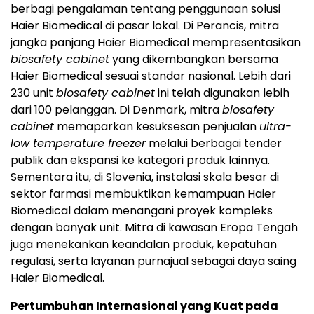
berbagi pengalaman tentang penggunaan solusi
Haier Biomedical di pasar lokal. Di Perancis, mitra
jangka panjang Haier Biomedical mempresentasikan
biosafety cabinet
yang dikembangkan bersama
Haier Biomedical sesuai standar nasional. Lebih dari
230 unit
biosafety cabinet
ini telah digunakan lebih
dari 100 pelanggan. Di Denmark, mitra
biosafety
cabinet
memaparkan kesuksesan penjualan
ultra-
low temperature freezer
melalui berbagai tender
publik dan ekspansi ke kategori produk lainnya.
Sementara itu, di Slovenia, instalasi skala besar di
sektor farmasi membuktikan kemampuan Haier
Biomedical dalam menangani proyek kompleks
dengan banyak unit. Mitra di kawasan Eropa Tengah
juga menekankan keandalan produk, kepatuhan
regulasi, serta layanan purnajual sebagai daya saing
Haier Biomedical.
Pertumbuhan Internasional yang Kuat pada