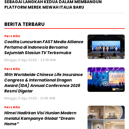
SEBAGAI LANGKAH KEDUA DALAM MEMBANGUN
PLATFORM MEREK MEWAH ITALIA BARU
BERITA TERBARU
Pers Rilis
Coolita Luncurkan FAST Media Alliance
Pertama di Indonesia Bersama
Sejumlah Stasiun TV Terkemuka
Minggu, 9 Agu 2026 - 23:49 WIB
Pers Rilis
16th Worldwide Chinese Life Insurance
Congress & International Dragon
Award (IDA) Annual Conference 2026
Resmi Digelar
Minggu, 9 Agu 2026 - 01:45 WIB
Pers Rilis
Himel Hadirkan Visi Hunian Modern
melalui Kampanye Global “Dream
Home”