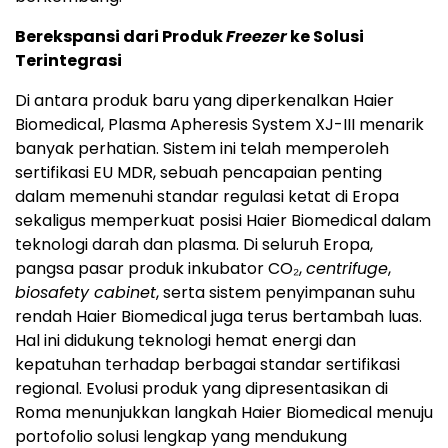
Berekspansi dari Produk
Freezer
ke Solusi
Terintegrasi
Di antara produk baru yang diperkenalkan Haier
Biomedical, Plasma Apheresis System XJ-III menarik
banyak perhatian. Sistem ini telah memperoleh
sertifikasi EU MDR, sebuah pencapaian penting
dalam memenuhi standar regulasi ketat di Eropa
sekaligus memperkuat posisi Haier Biomedical dalam
teknologi darah dan plasma. Di seluruh Eropa,
pangsa pasar produk inkubator CO₂,
centrifuge
,
biosafety cabinet
, serta sistem penyimpanan suhu
rendah Haier Biomedical juga terus bertambah luas.
Hal ini didukung teknologi hemat energi dan
kepatuhan terhadap berbagai standar sertifikasi
regional. Evolusi produk yang dipresentasikan di
Roma menunjukkan langkah Haier Biomedical menuju
portofolio solusi lengkap yang mendukung