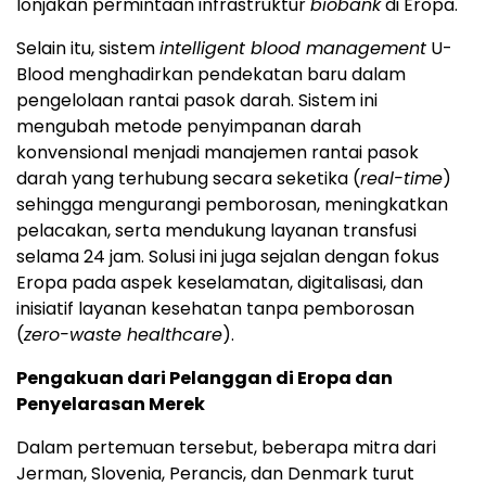
lonjakan permintaan infrastruktur
biobank
di Eropa.
Selain itu, sistem
intelligent blood management
U-
Blood menghadirkan pendekatan baru dalam
pengelolaan rantai pasok darah. Sistem ini
mengubah metode penyimpanan darah
konvensional menjadi manajemen rantai pasok
darah yang terhubung secara seketika (
real-time
)
sehingga mengurangi pemborosan, meningkatkan
pelacakan, serta mendukung layanan transfusi
selama 24 jam. Solusi ini juga sejalan dengan fokus
Eropa pada aspek keselamatan, digitalisasi, dan
inisiatif layanan kesehatan tanpa pemborosan
(
zero-waste healthcare
).
Pengakuan dari Pelanggan di Eropa dan
Penyelarasan Merek
Dalam pertemuan tersebut, beberapa mitra dari
Jerman, Slovenia, Perancis, dan Denmark turut