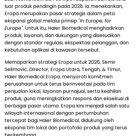
luar produk pendingin pada 2028. Ia menekankan,
Eropa merupakan pasar strategis dalam peta
ekspansi global melalui prinsip
"In Europe, for
Europe"
. Untuk itu, Haier Biomedical menghadirkan
produk, layanan, dan dukungan yang disesuaikan
dengan standar regulasi, ekspektasi pelanggan, dan
kebutuhan aplikasi di kawasan tersebut.
Memaparkan strategi Eropa untuk 2026, Semir
Selimovic,
Director
, Eropa Utara, Tengah, & Timur,
Haier Biomedical Eropa, menyoroti komitmen
perusahaan untuk terus berinvestasi pada tim
penjualan lokal, layanan purnajual, serta keahlian
produk, guna meningkatkan respons dan eksekusi di
berbagai pasar utama. Eropa kini menjadi salah satu
wilayah internasional dengan pertumbuhan
tercepat bagi Haier Biomedical, didukung oleh
ekspansi tim lokal dan portofolio produk yang terus
berkembang.