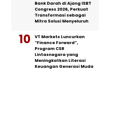
Bank Darah di Ajang ISBT
Congress 2026, Perkuat
Transformasi sebagai
Mitra Solusi Menyeluruh
VT Markets Luncurkan
“Finance Forward”,
Program CSR
Lintasnegara yang
Meningkatkan Literasi
Keuangan Generasi Muda