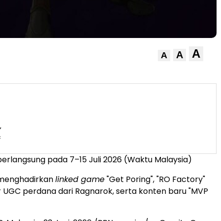
A
A
A
erlangsung pada 7–15 Juli 2026 (Waktu Malaysia)
menghadirkan
linked game
"Get Poring", "RO Factory"
ur UGC perdana dari Ragnarok, serta konten baru "MVP