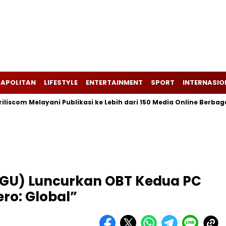
APOLITAN
LIFESTYLE
ENTERTAINMENT
SPORT
INTERNASIO
Melayani Publikasi ke Lebih dari 150 Media Online Berbagai Segmen
GGU) Luncurkan OBT Kedua PC
o: Global”