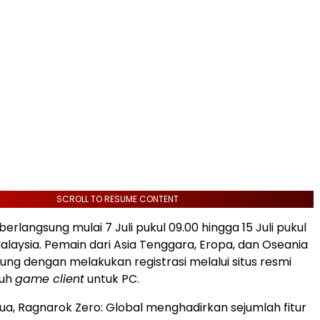
SCROLL TO RESUME CONTENT
berlangsung mulai 7 Juli pukul 09.00 hingga 15 Juli pukul
alaysia. Pemain dari Asia Tenggara, Eropa, dan Oseania
ng dengan melakukan registrasi melalui situs resmi
duh
game client
untuk PC.
a, Ragnarok Zero: Global menghadirkan sejumlah fitur