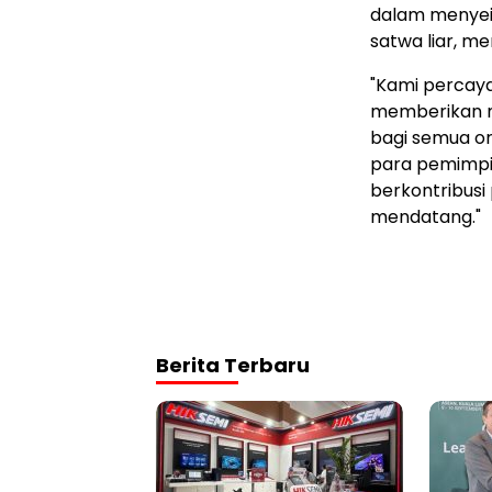
dalam menyei
satwa liar, me
"Kami percaya
memberikan ma
bagi semua or
para pemimpin
berkontribusi
mendatang."
Berita Terbaru