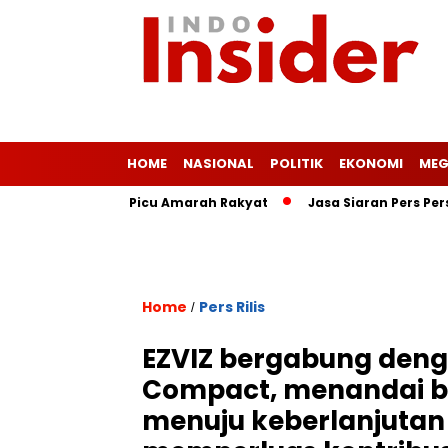
HOME
NASIONAL
POLITIK
EKONOMI
MEG
onis Ringan Picu Amarah Rakyat
Jasa Siaran Pers Persrilisco
Home
Pers Rilis
/
EZVIZ bergabung deng
Compact, menandai b
menuju keberlanjutan