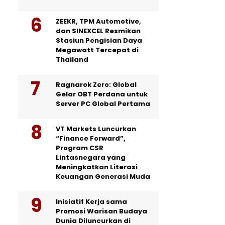
ZEEKR, TPM Automotive,
dan SINEXCEL Resmikan
Stasiun Pengisian Daya
Megawatt Tercepat di
Thailand
Ragnarok Zero: Global
Gelar OBT Perdana untuk
Server PC Global Pertama
VT Markets Luncurkan
“Finance Forward”,
Program CSR
Lintasnegara yang
Meningkatkan Literasi
Keuangan Generasi Muda
Inisiatif Kerja sama
Promosi Warisan Budaya
Dunia Diluncurkan di