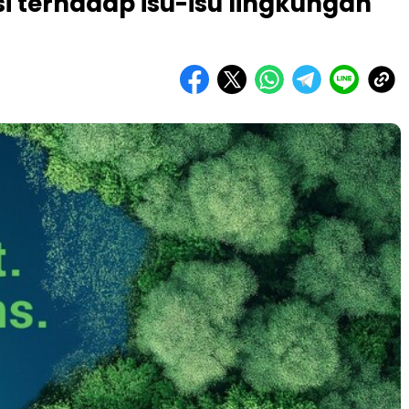
 terhadap isu-isu lingkungan