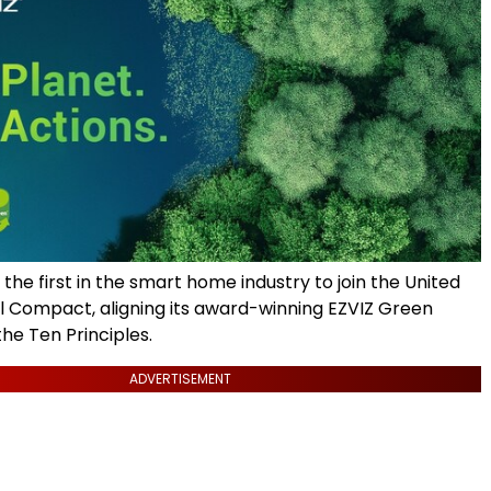
f the first in the smart home industry to join the United
l Compact, aligning its award-winning EZVIZ Green
 the Ten Principles.
ADVERTISEMENT