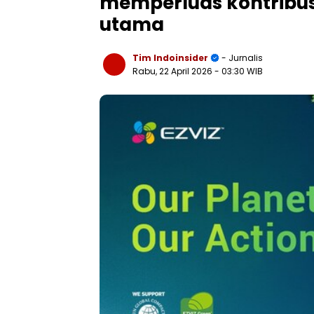
memperluas kontribusi
utama
Tim Indoinsider
- Jurnalis
Rabu, 22 April 2026
- 03:30 WIB