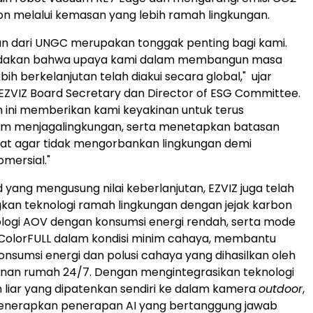
ton melalui kemasan yang lebih ramah lingkungan.
an dari UNGC merupakan tonggak penting bagi kami.
ndakan bahwa upaya kami dalam membangun masa
ih berkelanjutan telah diakui secara global," ujar
EZVIZ Board Secretary dan Director of ESG Committee.
n ini memberikan kami keyakinan untuk terus
m menjagalingkungan, serta menetapkan batasan
tat agar tidak mengorbankan lingkungan demi
mersial."
 yang mengusung nilai keberlanjutan, EZVIZ juga telah
n teknologi ramah lingkungan dengan jejak karbon
logi AOV dengan konsumsi energi rendah, serta mode
 ColorFULL dalam kondisi minim cahaya, membantu
nsumsi energi dan polusi cahaya yang dihasilkan oleh
nan rumah 24/7. Dengan mengintegrasikan teknologi
 liar yang dipatenkan sendiri ke dalam kamera
outdoor
,
menerapkan penerapan AI yang bertanggung jawab