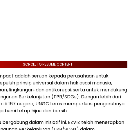
SCROLL TO RESUME CONTENT
mpact adalah seruan kepada perusahaan untuk
puluh prinsip universal dalam hak asasi manusia,
an, lingkungan, dan antikorupsi, serta untuk mendukung
gunan Berkelanjutan (TPB/SDGs). Dengan lebih dari
ta di 167 negara, UNGC terus memperluas pengaruhnya
 bumi tetap hijau dan bersih..
 bergabung dalam inisiatif ini, EZVIZ telah menerapkan
ngunan Berkelanjutan (TPB/SDGs) dalam