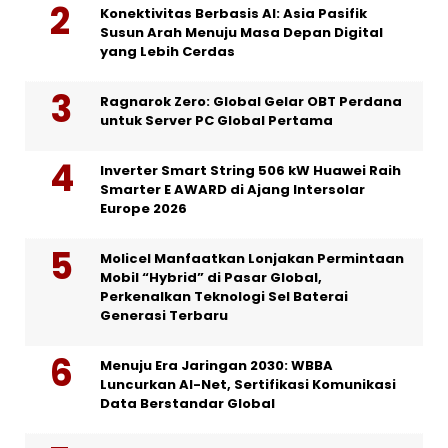
Konektivitas Berbasis AI: Asia Pasifik
Susun Arah Menuju Masa Depan Digital
yang Lebih Cerdas
Ragnarok Zero: Global Gelar OBT Perdana
untuk Server PC Global Pertama
Inverter Smart String 506 kW Huawei Raih
Smarter E AWARD di Ajang Intersolar
Europe 2026
Molicel Manfaatkan Lonjakan Permintaan
Mobil “Hybrid” di Pasar Global,
Perkenalkan Teknologi Sel Baterai
Generasi Terbaru
Menuju Era Jaringan 2030: WBBA
Luncurkan AI-Net, Sertifikasi Komunikasi
Data Berstandar Global