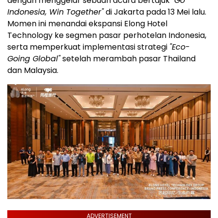
dengan menggelar sebuah acara bertajuk
"Go
Indonesia, Win Together"
di Jakarta pada 13 Mei lalu.
Momen ini menandai ekspansi Elong Hotel
Technology ke segmen pasar perhotelan Indonesia,
serta memperkuat implementasi strategi
"Eco-
Going Global"
setelah merambah pasar Thailand
dan Malaysia.
ADVERTISEMENT