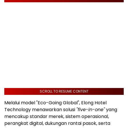
SCROLL TO RESUME CONTENT
Melalui model "Eco-Going Global", Elong Hotel
Technology menawarkan solusi
"five-in-one"
yang
mencakup standar merek, sistem operasional,
perangkat digital, dukungan rantai pasok, serta