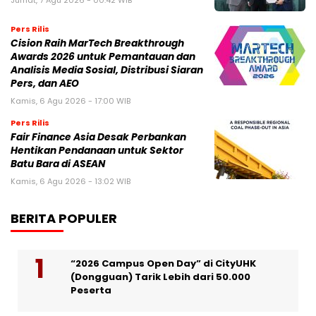
Pers Rilis
Cision Raih MarTech Breakthrough
Awards 2026 untuk Pemantauan dan
Analisis Media Sosial, Distribusi Siaran
Pers, dan AEO
Kamis, 6 Agu 2026 - 17:00 WIB
Pers Rilis
Fair Finance Asia Desak Perbankan
Hentikan Pendanaan untuk Sektor
Batu Bara di ASEAN
Kamis, 6 Agu 2026 - 13:02 WIB
BERITA POPULER
“2026 Campus Open Day” di CityUHK
(Dongguan) Tarik Lebih dari 50.000
Peserta