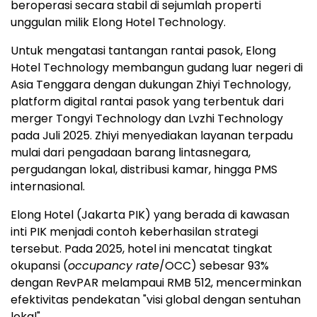
beroperasi secara stabil di sejumlah properti
unggulan milik Elong Hotel Technology.
Untuk mengatasi tantangan rantai pasok, Elong
Hotel Technology membangun gudang luar negeri di
Asia Tenggara dengan dukungan Zhiyi Technology,
platform digital rantai pasok yang terbentuk dari
merger Tongyi Technology dan Lvzhi Technology
pada Juli 2025. Zhiyi menyediakan layanan terpadu
mulai dari pengadaan barang lintasnegara,
pergudangan lokal, distribusi kamar, hingga PMS
internasional.
Elong Hotel (Jakarta PIK) yang berada di kawasan
inti PIK menjadi contoh keberhasilan strategi
tersebut. Pada 2025, hotel ini mencatat tingkat
okupansi (
occupancy rate
/OCC) sebesar 93%
dengan RevPAR melampaui RMB 512, mencerminkan
efektivitas pendekatan "visi global dengan sentuhan
lokal".