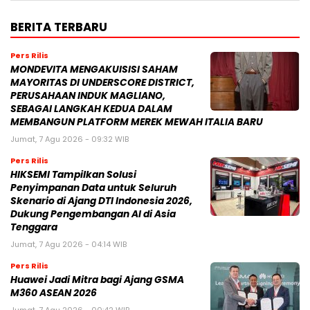
BERITA TERBARU
Pers Rilis
MONDEVITA MENGAKUISISI SAHAM
MAYORITAS DI UNDERSCORE DISTRICT,
PERUSAHAAN INDUK MAGLIANO,
SEBAGAI LANGKAH KEDUA DALAM
MEMBANGUN PLATFORM MEREK MEWAH ITALIA BARU
Jumat, 7 Agu 2026 - 09:32 WIB
Pers Rilis
HIKSEMI Tampilkan Solusi
Penyimpanan Data untuk Seluruh
Skenario di Ajang DTI Indonesia 2026,
Dukung Pengembangan AI di Asia
Tenggara
Jumat, 7 Agu 2026 - 04:14 WIB
Pers Rilis
Huawei Jadi Mitra bagi Ajang GSMA
M360 ASEAN 2026
Jumat, 7 Agu 2026 - 00:42 WIB