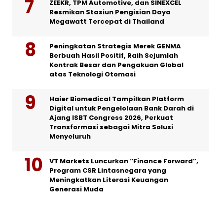
ZEEKR, TPM Automotive, dan SINEXCEL
Resmikan Stasiun Pengisian Daya
Megawatt Tercepat di Thailand
Peningkatan Strategis Merek GENMA
Berbuah Hasil Positif, Raih Sejumlah
Kontrak Besar dan Pengakuan Global
atas Teknologi Otomasi
Haier Biomedical Tampilkan Platform
Digital untuk Pengelolaan Bank Darah di
Ajang ISBT Congress 2026, Perkuat
Transformasi sebagai Mitra Solusi
Menyeluruh
VT Markets Luncurkan “Finance Forward”,
Program CSR Lintasnegara yang
Meningkatkan Literasi Keuangan
Generasi Muda