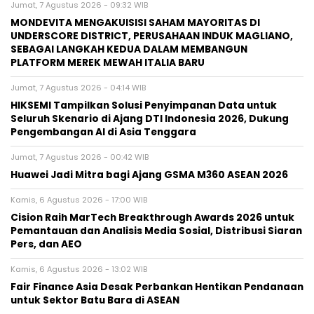
Jumat, 7 Agustus 2026 - 09:32 WIB
MONDEVITA MENGAKUISISI SAHAM MAYORITAS DI
UNDERSCORE DISTRICT, PERUSAHAAN INDUK MAGLIANO,
SEBAGAI LANGKAH KEDUA DALAM MEMBANGUN
PLATFORM MEREK MEWAH ITALIA BARU
Jumat, 7 Agustus 2026 - 04:14 WIB
HIKSEMI Tampilkan Solusi Penyimpanan Data untuk
Seluruh Skenario di Ajang DTI Indonesia 2026, Dukung
Pengembangan AI di Asia Tenggara
Jumat, 7 Agustus 2026 - 00:42 WIB
Huawei Jadi Mitra bagi Ajang GSMA M360 ASEAN 2026
Kamis, 6 Agustus 2026 - 17:00 WIB
Cision Raih MarTech Breakthrough Awards 2026 untuk
Pemantauan dan Analisis Media Sosial, Distribusi Siaran
Pers, dan AEO
Kamis, 6 Agustus 2026 - 13:02 WIB
Fair Finance Asia Desak Perbankan Hentikan Pendanaan
untuk Sektor Batu Bara di ASEAN