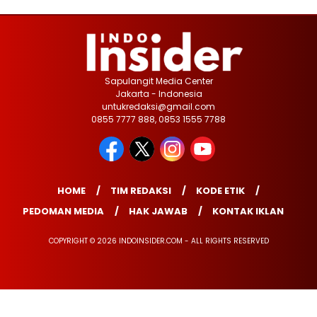
Sapulangit Media Center
Jakarta - Indonesia
untukredaksi@gmail.com
0855 7777 888, 0853 1555 7788
HOME
TIM REDAKSI
KODE ETIK
PEDOMAN MEDIA
HAK JAWAB
KONTAK IKLAN
COPYRIGHT © 2026 INDOINSIDER.COM - ALL RIGHTS RESERVED