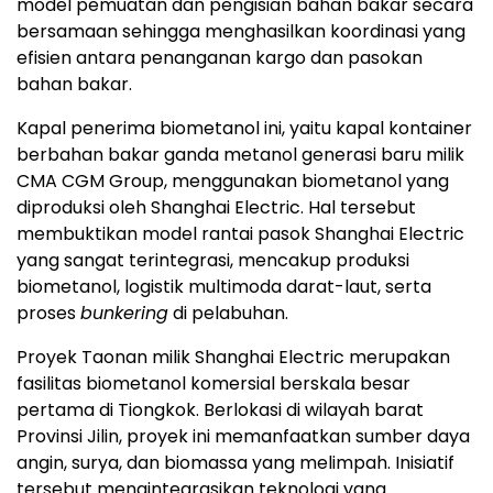
model pemuatan dan pengisian bahan bakar secara
bersamaan sehingga menghasilkan koordinasi yang
efisien antara penanganan kargo dan pasokan
bahan bakar.
Kapal penerima biometanol ini, yaitu kapal kontainer
berbahan bakar ganda metanol generasi baru milik
CMA CGM Group, menggunakan biometanol yang
diproduksi oleh Shanghai Electric. Hal tersebut
membuktikan model rantai pasok Shanghai Electric
yang sangat terintegrasi, mencakup produksi
biometanol, logistik multimoda darat-laut, serta
proses
bunkering
di pelabuhan.
Proyek Taonan milik Shanghai Electric merupakan
fasilitas biometanol komersial berskala besar
pertama di Tiongkok. Berlokasi di wilayah barat
Provinsi Jilin, proyek ini memanfaatkan sumber daya
angin, surya, dan biomassa yang melimpah. Inisiatif
tersebut mengintegrasikan teknologi yang