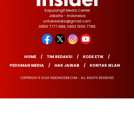
Sapulangit Media Center
Jakarta - Indonesia
untukredaksi@gmail.com
0855 7777 888, 0853 1555 7788
HOME
TIM REDAKSI
KODE ETIK
PEDOMAN MEDIA
HAK JAWAB
KONTAK IKLAN
COPYRIGHT © 2026 INDOINSIDER.COM - ALL RIGHTS RESERVED