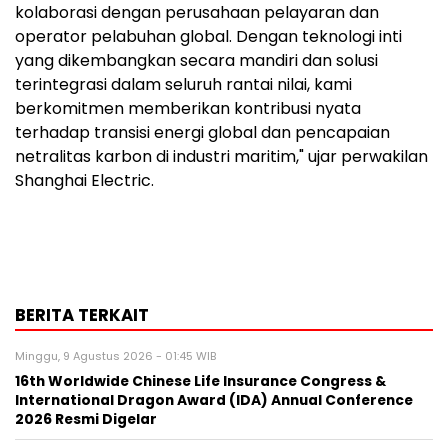
kolaborasi dengan perusahaan pelayaran dan
operator pelabuhan global. Dengan teknologi inti
yang dikembangkan secara mandiri dan solusi
terintegrasi dalam seluruh rantai nilai, kami
berkomitmen memberikan kontribusi nyata
terhadap transisi energi global dan pencapaian
netralitas karbon di industri maritim," ujar perwakilan
Shanghai Electric.
BERITA TERKAIT
Minggu, 9 Agustus 2026 - 01:45 WIB
16th Worldwide Chinese Life Insurance Congress &
International Dragon Award (IDA) Annual Conference
2026 Resmi Digelar