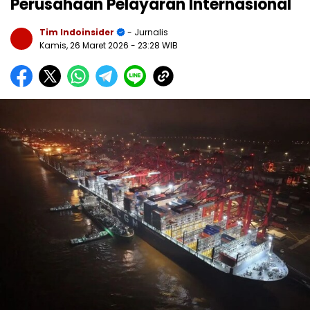
Perusahaan Pelayaran Internasional
Tim Indoinsider
- Jurnalis
Kamis, 26 Maret 2026
- 23:28 WIB