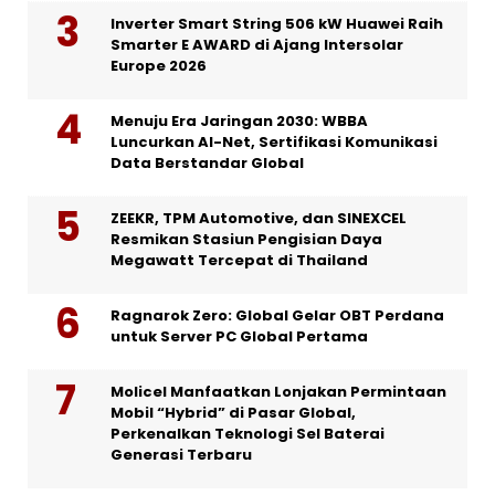
Inverter Smart String 506 kW Huawei Raih
Smarter E AWARD di Ajang Intersolar
Europe 2026
Menuju Era Jaringan 2030: WBBA
Luncurkan AI-Net, Sertifikasi Komunikasi
Data Berstandar Global
ZEEKR, TPM Automotive, dan SINEXCEL
Resmikan Stasiun Pengisian Daya
Megawatt Tercepat di Thailand
Ragnarok Zero: Global Gelar OBT Perdana
untuk Server PC Global Pertama
Molicel Manfaatkan Lonjakan Permintaan
Mobil “Hybrid” di Pasar Global,
Perkenalkan Teknologi Sel Baterai
Generasi Terbaru