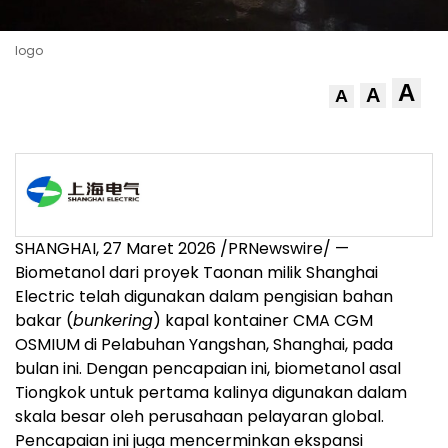
logo
A
A
A
SHANGHAI
,
27 Maret 2026
/PRNewswire/ —
Biometanol dari proyek Taonan milik Shanghai
Electric telah digunakan dalam pengisian bahan
bakar (
bunkering
) kapal kontainer CMA CGM
OSMIUM di Pelabuhan Yangshan, Shanghai, pada
bulan ini. Dengan pencapaian ini, biometanol asal
Tiongkok untuk pertama kalinya digunakan dalam
skala besar oleh perusahaan pelayaran global.
Pencapaian ini juga mencerminkan ekspansi