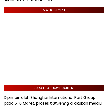
Shanghai’s Yangshan Port.
ADVERTISEMENT
SCROLL TO RESUME CONTENT
Dipimpin oleh Shanghai International Port Group
pada 5–6 Maret, proses
bunkering
dilakukan melalui