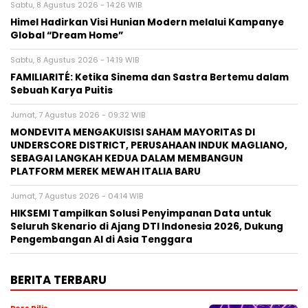
Sabtu, 8 Agustus 2026 - 14:26 WIB
Himel Hadirkan Visi Hunian Modern melalui Kampanye
Global “Dream Home”
Sabtu, 8 Agustus 2026 - 14:19 WIB
FAMILIARITÉ: Ketika Sinema dan Sastra Bertemu dalam
Sebuah Karya Puitis
Jumat, 7 Agustus 2026 - 09:32 WIB
MONDEVITA MENGAKUISISI SAHAM MAYORITAS DI
UNDERSCORE DISTRICT, PERUSAHAAN INDUK MAGLIANO,
SEBAGAI LANGKAH KEDUA DALAM MEMBANGUN
PLATFORM MEREK MEWAH ITALIA BARU
Jumat, 7 Agustus 2026 - 04:14 WIB
HIKSEMI Tampilkan Solusi Penyimpanan Data untuk
Seluruh Skenario di Ajang DTI Indonesia 2026, Dukung
Pengembangan AI di Asia Tenggara
BERITA TERBARU