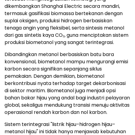
dikembangkan Shanghai Electric secara mandiri,
termasuk gasifikasi biomassa bertekanan dengan
suplai oksigen, produksi hidrogen berbasiskan
tenaga angin yang fleksibel, serta sintesis metanol
dari gas sintetis kaya CO₂, guna menciptakan sistem
produksi biometanol yang sangat terintegrasi.
Dibandingkan metanol berbasiskan batu bara
konvensional, biometanol mampu mengurangi emisi
karbon secara signifikan sepanjang siklus
pemakaian. Dengan demikian, biometanol
berkontribusi nyata terhadap target dekarbonisasi
di sektor maritim. Biometanol juga menjadi opsi
bahan bakar hijau yang andal bagi industri pelayaran
global, sekaligus mendukung transisi menuju aktivitas
operasional rendah karbon dan nol karbon.
Sistem terintegrasi "listrik hijau–hidrogen hijau–
metanol hijau" ini tidak hanya menjawab kebutuhan