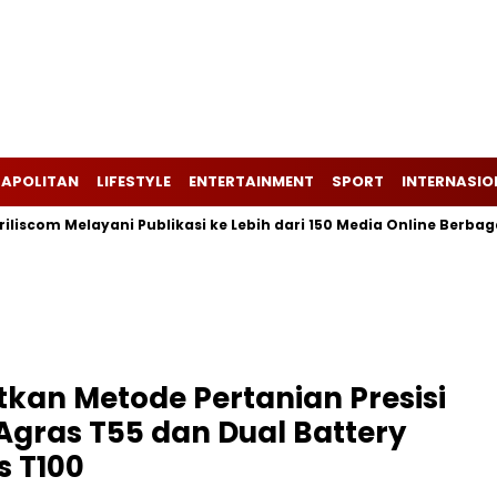
APOLITAN
LIFESTYLE
ENTERTAINMENT
SPORT
INTERNASIO
Melayani Publikasi ke Lebih dari 150 Media Online Berbagai Segme
tkan Metode Pertanian Presisi
gras T55 dan Dual Battery
s T100