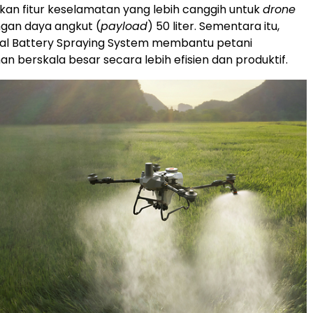
an fitur keselamatan yang lebih canggih untuk
drone
gan daya angkut (
payload
) 50 liter. Sementara itu,
ual Battery Spraying System membantu petani
n berskala besar secara lebih efisien dan produktif.