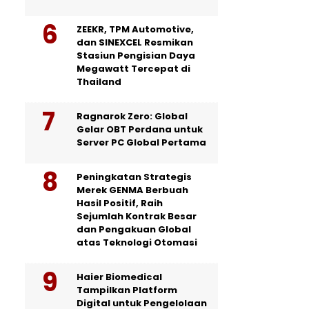
ZEEKR, TPM Automotive,
dan SINEXCEL Resmikan
Stasiun Pengisian Daya
Megawatt Tercepat di
Thailand
Ragnarok Zero: Global
Gelar OBT Perdana untuk
Server PC Global Pertama
Peningkatan Strategis
Merek GENMA Berbuah
Hasil Positif, Raih
Sejumlah Kontrak Besar
dan Pengakuan Global
atas Teknologi Otomasi
Haier Biomedical
Tampilkan Platform
Digital untuk Pengelolaan