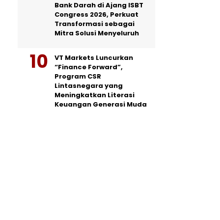
Bank Darah di Ajang ISBT
Congress 2026, Perkuat
Transformasi sebagai
Mitra Solusi Menyeluruh
VT Markets Luncurkan
“Finance Forward”,
Program CSR
Lintasnegara yang
Meningkatkan Literasi
Keuangan Generasi Muda