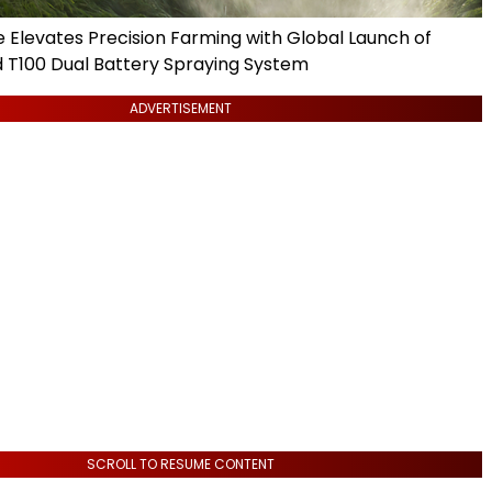
e Elevates Precision Farming with Global Launch of
 T100 Dual Battery Spraying System
ADVERTISEMENT
SCROLL TO RESUME CONTENT