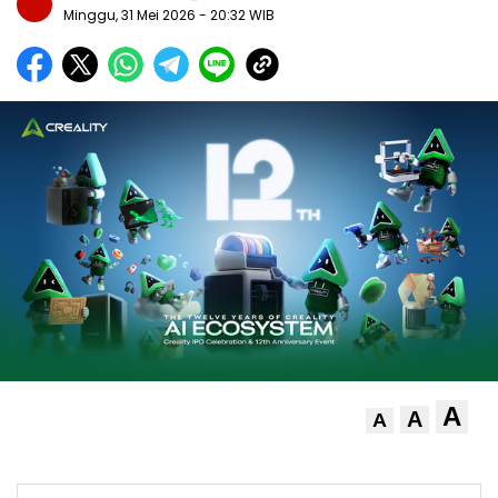
Minggu, 31 Mei 2026
- 20:32 WIB
A
A
A