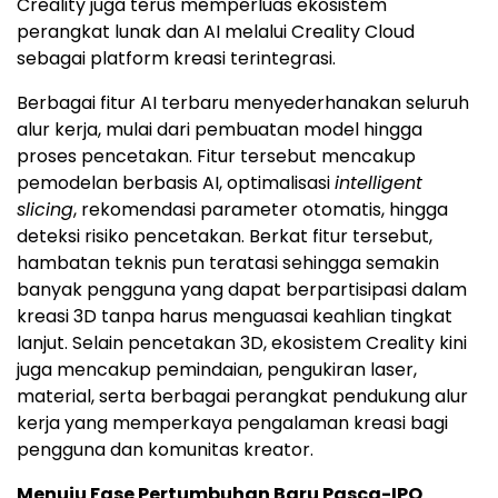
Creality juga terus memperluas ekosistem
perangkat lunak dan AI melalui Creality Cloud
sebagai platform kreasi terintegrasi.
Berbagai fitur AI terbaru menyederhanakan seluruh
alur kerja, mulai dari pembuatan model hingga
proses pencetakan. Fitur tersebut mencakup
pemodelan berbasis AI, optimalisasi
intelligent
slicing
, rekomendasi parameter otomatis, hingga
deteksi risiko pencetakan. Berkat fitur tersebut,
hambatan teknis pun teratasi sehingga semakin
banyak pengguna yang dapat berpartisipasi dalam
kreasi 3D tanpa harus menguasai keahlian tingkat
lanjut. Selain pencetakan 3D, ekosistem Creality kini
juga mencakup pemindaian, pengukiran laser,
material, serta berbagai perangkat pendukung alur
kerja yang memperkaya pengalaman kreasi bagi
pengguna dan komunitas kreator.
Menuju Fase Pertumbuhan Baru Pasca-IPO