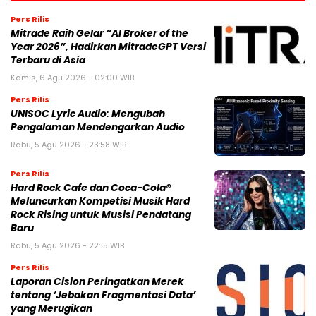
Pers Rilis
Mitrade Raih Gelar “AI Broker of the
Year 2026”, Hadirkan MitradeGPT Versi
Terbaru di Asia
Kamis, 6 Agu 2026 - 02:00 WIB
Pers Rilis
UNISOC Lyric Audio: Mengubah
Pengalaman Mendengarkan Audio
Rabu, 5 Agu 2026 - 23:58 WIB
Pers Rilis
Hard Rock Cafe dan Coca-Cola®
Meluncurkan Kompetisi Musik Hard
Rock Rising untuk Musisi Pendatang
Baru
Rabu, 5 Agu 2026 - 22:15 WIB
Pers Rilis
Laporan Cision Peringatkan Merek
tentang ‘Jebakan Fragmentasi Data’
yang Merugikan