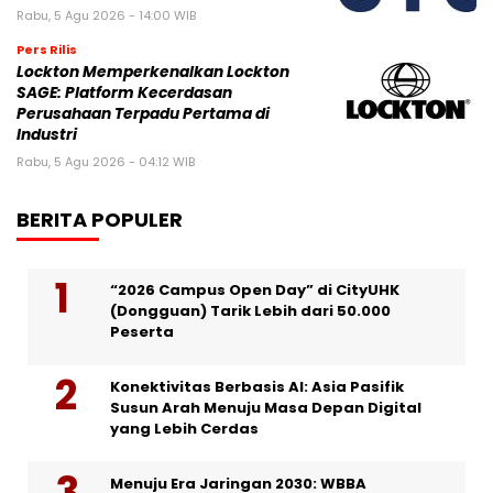
Rabu, 5 Agu 2026 - 14:00 WIB
Pers Rilis
Lockton Memperkenalkan Lockton
SAGE: Platform Kecerdasan
Perusahaan Terpadu Pertama di
Industri
Rabu, 5 Agu 2026 - 04:12 WIB
BERITA POPULER
“2026 Campus Open Day” di CityUHK
(Dongguan) Tarik Lebih dari 50.000
Peserta
Konektivitas Berbasis AI: Asia Pasifik
Susun Arah Menuju Masa Depan Digital
yang Lebih Cerdas
Menuju Era Jaringan 2030: WBBA