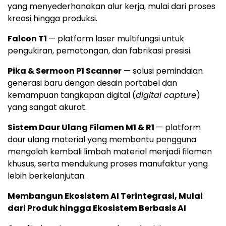
yang menyederhanakan alur kerja, mulai dari proses
kreasi hingga produksi.
Falcon T1
— platform laser multifungsi untuk
pengukiran, pemotongan, dan fabrikasi presisi.
Pika & Sermoon P1 Scanner
— solusi pemindaian
generasi baru dengan desain portabel dan
kemampuan tangkapan digital (
digital capture
)
yang sangat akurat.
Sistem Daur Ulang Filamen M1 & R1
— platform
daur ulang material yang membantu pengguna
mengolah kembali limbah material menjadi filamen
khusus, serta mendukung proses manufaktur yang
lebih berkelanjutan.
Membangun Ekosistem AI Terintegrasi, Mulai
dari Produk hingga Ekosistem Berbasis AI