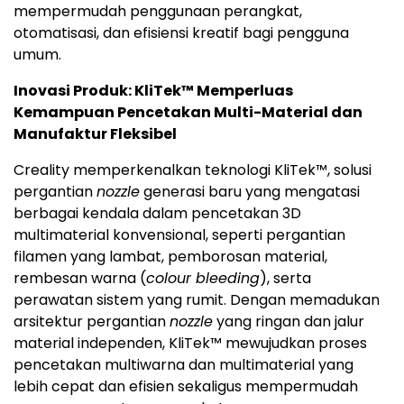
mempermudah penggunaan perangkat,
otomatisasi, dan efisiensi kreatif bagi pengguna
umum.
Inovasi Produk: KliTek™ Memperluas
Kemampuan Pencetakan Multi-Material dan
Manufaktur Fleksibel
Creality memperkenalkan teknologi KliTek™, solusi
pergantian
nozzle
generasi baru yang mengatasi
berbagai kendala dalam pencetakan 3D
multimaterial konvensional, seperti pergantian
filamen yang lambat, pemborosan material,
rembesan warna (
colour bleeding
), serta
perawatan sistem yang rumit. Dengan memadukan
arsitektur pergantian
nozzle
yang ringan dan jalur
material independen, KliTek™ mewujudkan proses
pencetakan multiwarna dan multimaterial yang
lebih cepat dan efisien sekaligus mempermudah