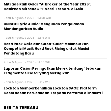
Mitrade Raih Gelar “AI Broker of the Year 2026”,
Hadirkan MitradeGPT Versi Terbaru di Asia
Rabu, 5 Agustus 2026 - 23:58 WIB
UNISOC Lyric Audio: Mengubah Pengalaman
Mendengarkan Audio
Rabu, 5 Agustus 2026 - 22:15 WIB
Hard Rock Cafe dan Coca-Cola® Meluncurkan
Kompetisi Musik Hard Rock Rising untuk Musisi
Pendatang Baru
Rabu, 5 Agustus 2026 - 14:00 WIB
Laporan Cision Peringatkan Merek tentang ‘Jebakan
Fragmentasi Data’ yang Merugikan
Rabu, 5 Agustus 2026 - 04:12 WIB
Lockton Memperkenalkan Lockton SAGE: Platform
Kecerdasan Perusahaan Terpadu Pertama di Industri
BERITA TERBARU