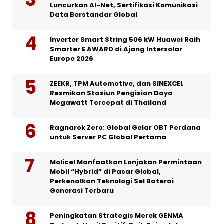
Luncurkan AI-Net, Sertifikasi Komunikasi
Data Berstandar Global
Inverter Smart String 506 kW Huawei Raih
Smarter E AWARD di Ajang Intersolar
Europe 2026
ZEEKR, TPM Automotive, dan SINEXCEL
Resmikan Stasiun Pengisian Daya
Megawatt Tercepat di Thailand
Ragnarok Zero: Global Gelar OBT Perdana
untuk Server PC Global Pertama
Molicel Manfaatkan Lonjakan Permintaan
Mobil “Hybrid” di Pasar Global,
Perkenalkan Teknologi Sel Baterai
Generasi Terbaru
Peningkatan Strategis Merek GENMA