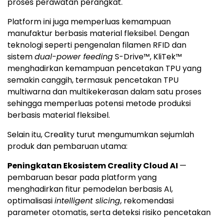
proses perawatan perangkat.
Platform ini juga memperluas kemampuan
manufaktur berbasis material fleksibel. Dengan
teknologi seperti pengenalan filamen RFID dan
sistem
dual-power feeding
S-Drive™, KliTek™
menghadirkan kemampuan pencetakan TPU yang
semakin canggih, termasuk pencetakan TPU
multiwarna dan multikekerasan dalam satu proses
sehingga memperluas potensi metode produksi
berbasis material fleksibel.
Selain itu, Creality turut mengumumkan sejumlah
produk dan pembaruan utama:
Peningkatan Ekosistem Creality Cloud AI
—
pembaruan besar pada platform yang
menghadirkan fitur pemodelan berbasis AI,
optimalisasi
intelligent slicing
, rekomendasi
parameter otomatis, serta deteksi risiko pencetakan