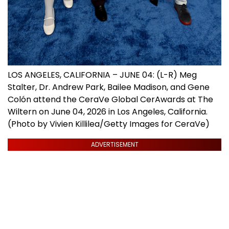
LOS ANGELES, CALIFORNIA – JUNE 04: (L-R) Meg
Stalter, Dr. Andrew Park, Bailee Madison, and Gene
Colón attend the CeraVe Global CerAwards at The
Wiltern on June 04, 2026 in Los Angeles, California.
(Photo by Vivien Killilea/Getty Images for CeraVe)
ADVERTISEMENT