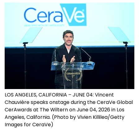
LOS ANGELES, CALIFORNIA – JUNE 04: Vincent
Chauvière speaks onstage during the CeraVe Global
CerAwards at The Wiltern on June 04, 2026 in Los
Angeles, California. (Photo by Vivien Killilea/Getty
Images for CeraVe)