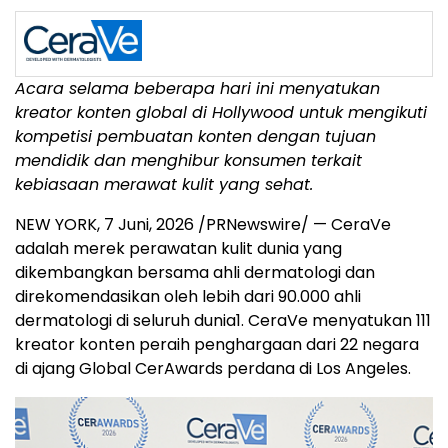
Acara selama beberapa hari ini menyatukan
kreator konten global di Hollywood untuk mengikuti
kompetisi pembuatan konten dengan tujuan
mendidik dan menghibur konsumen terkait
kebiasaan merawat kulit yang sehat.
NEW YORK
,
7 Juni, 2026
/PRNewswire/ — CeraVe
adalah merek perawatan kulit dunia yang
dikembangkan bersama ahli dermatologi dan
direkomendasikan oleh lebih dari 90.000 ahli
dermatologi di seluruh dunia
1
. CeraVe menyatukan 111
kreator konten peraih penghargaan dari 22 negara
di ajang Global CerAwards perdana di Los Angeles.