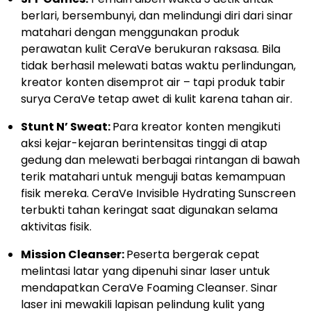
berlari, bersembunyi, dan melindungi diri dari sinar
matahari dengan menggunakan produk
perawatan kulit CeraVe berukuran raksasa. Bila
tidak berhasil melewati batas waktu perlindungan,
kreator konten disemprot air – tapi produk tabir
surya CeraVe tetap awet di kulit karena tahan air.
Stunt N’ Sweat:
Para kreator konten mengikuti
aksi kejar-kejaran berintensitas tinggi di atap
gedung dan melewati berbagai rintangan di bawah
terik matahari untuk menguji batas kemampuan
fisik mereka. CeraVe Invisible Hydrating Sunscreen
terbukti tahan keringat saat digunakan selama
aktivitas fisik.
Mission Cleanser:
Peserta bergerak cepat
melintasi latar yang dipenuhi sinar laser untuk
mendapatkan CeraVe Foaming Cleanser. Sinar
laser ini mewakili lapisan pelindung kulit yang