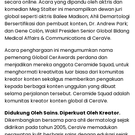
secara online. Acara yang dipandu oleh aktris dan
komedian Meg Stalter ini menampilkan dewan juri
global seperti aktris Bailee Madison; Ahli Demartologi
Bersertifikasi dan pembuat konten, Dr. Andrew Park;
dan Gene Colón, Wakil Presiden Senior Global Bidang
Medical Affairs & Communications di CeraVe.
Acara penghargaan ini mengumumkan nama
pemenang Global CerAwards perdana dan
menjadikan mereka anggota Ceramide Squad, untuk
menghormati kreativitas luar biasa dari komunitas
kreator konten sekaligus memberikan pengakuan
kepada berbagai konten unggulan yang dibuat
selama perjalanan tersebut. Ceramide Squad adalah
komunitas kreator konten global di CeraVe.
Didukung Oleh Sains. Diperkuat Oleh Kreator.
Dikembangkan bersama para ahli dermatologi sejak
didirikan pada tahun 2005, CeraVe memadukan
perawatan kulit berbasis sains dengan edukasi sejak