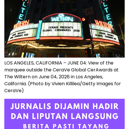
LOS ANGELES, CALIFORNIA – JUNE 04: View of the
marquee outside the CeraVe Global CerAwards at
The Wiltern on June 04, 2026 in Los Angeles,
California. (Photo by Vivien Killilea/Getty Images for
CeraVe)