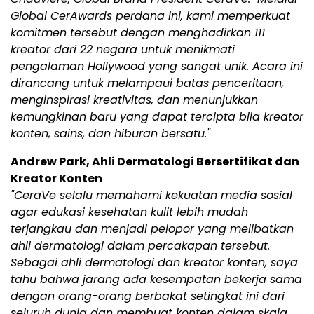
Global CerAwards perdana ini, kami memperkuat
komitmen tersebut dengan menghadirkan 111
kreator dari 22 negara untuk menikmati
pengalaman Hollywood yang sangat unik. Acara ini
dirancang untuk melampaui batas penceritaan,
menginspirasi kreativitas, dan menunjukkan
kemungkinan baru yang dapat tercipta bila kreator
konten, sains, dan hiburan bersatu."
Andrew Park, Ahli Dermatologi Bersertifikat dan
Kreator Konten
"CeraVe selalu memahami kekuatan media sosial
agar edukasi kesehatan kulit lebih mudah
terjangkau dan menjadi pelopor yang melibatkan
ahli dermatologi dalam percakapan tersebut.
Sebagai ahli dermatologi dan kreator konten, saya
tahu bahwa jarang ada kesempatan bekerja sama
dengan orang-orang berbakat setingkat ini dari
seluruh dunia dan membuat konten dalam skala