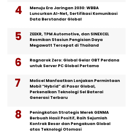
Menuju Era Jaringan 2030: WBBA
Luncurkan AI-Net, Sertifikasi Komunikasi
Data Berstandar Global
ZEEKR, TPM Automotive, dan SINEXCEL
Resmikan Stasiun Pengisian Daya
Megawatt Tercepat di Thailand
Ragnarok Zero: Global Gelar OBT Perdana
untuk Server PC Global Pertama
Molicel Manfaatkan Lonjakan Permintaan
Mobil “Hybrid” di Pasar Global,
Perkenalkan Teknologi Sel Baterai
Generasi Terbaru
Peningkatan Strategis Merek GENMA
Berbuah Hasil Positif, Raih Sejumlah
Kontrak Besar dan Pengakuan Global
atas Teknologi Otomasi