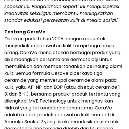
sebesar ini. Pengalaman seperti ini menginspirasi
kreativitas sekaligus membantu meningkatkan
standar edukasi perawatan kulit di media sosial."
Tentang CeraVe
Didirikan pada tahun 2005 dengan misi untuk
menyediakan perawatan kulit terapi bagi semua
orang, CeraVe menciptakan berbagai produk yang
dikembangkan bersama ahli dermatologi untuk
memulihkan dan mempertahankan pelindung alami
kulit. Semua formula CeraVe diperkaya tiga
ceramide yang menyerupai ceramide alami pada
kulit, yaitu AP, NP, dan EOP (atau disebut ceramide 1,
3, dan 6-II), bersama produk-produk tertentu yang
dilengkapi MVE Technology untuk menghasilkan
hidrasi yang terkendali dan tahan lama. CeraVe
adalah merek produk perawatan kulit nomor 1 di
Amerika Serikat
2
yang direkomendasikan oleh ahli
dermatologi dan tersedia di lebih dari 60 negara.