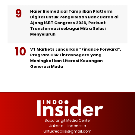
Haier Biomedical Tampilkan Platform
Digital untuk Pengelolaan Bank Darah di
Ajang ISBT Congress 2026, Perkuat
Transformasi sebagai Mitra Solusi
Menyeluruh
VT Markets Luncurkan “Finance Forward”,
Program CSR Lintasnegara yang
Meningkatkan Literasi Keuangan
Generasi Muda
Sapulangit Media Center
Jakarta - Indonesia
untukredaksi@gmail.com