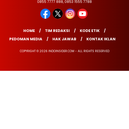
0855 7777 888, 0853 1555 7788
HOME
TIM REDAKSI
KODE ETIK
PEDOMAN MEDIA
HAK JAWAB
KONTAK IKLAN
COPYRIGHT © 2026 INDOINSIDER.COM - ALL RIGHTS RESERVED