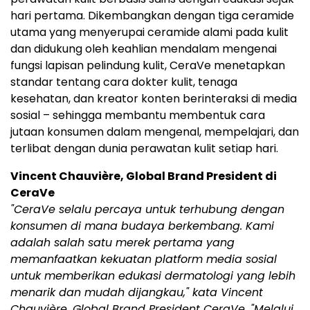
hari pertama. Dikembangkan dengan tiga ceramide
utama yang menyerupai ceramide alami pada kulit
dan didukung oleh keahlian mendalam mengenai
fungsi lapisan pelindung kulit, CeraVe menetapkan
standar tentang cara dokter kulit, tenaga
kesehatan, dan kreator konten berinteraksi di media
sosial – sehingga membantu membentuk cara
jutaan konsumen dalam mengenal, mempelajari, dan
terlibat dengan dunia perawatan kulit setiap hari.
Vincent Chauvière, Global Brand President di
CeraVe
"CeraVe selalu percaya untuk terhubung dengan
konsumen di mana budaya berkembang. Kami
adalah salah satu merek pertama yang
memanfaatkan kekuatan platform media sosial
untuk memberikan edukasi dermatologi yang lebih
menarik dan mudah dijangkau," kata Vincent
Chauvière, Global Brand President CeraVe. "Melalui