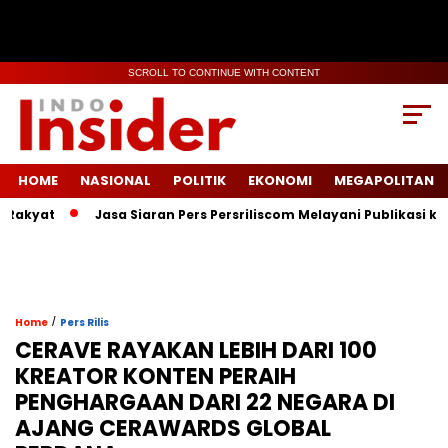
SCROLL TO CONTINUE WITH CONTENT
HOME
NASIONAL
POLITIK
EKONOMI
MEGAPOLITAN
Jasa Siaran Pers Persriliscom Melayani Publikasi ke Lebih dari 1
/
Home
Pers Rilis
CERAVE RAYAKAN LEBIH DARI 100
KREATOR KONTEN PERAIH
PENGHARGAAN DARI 22 NEGARA DI
AJANG CERAWARDS GLOBAL