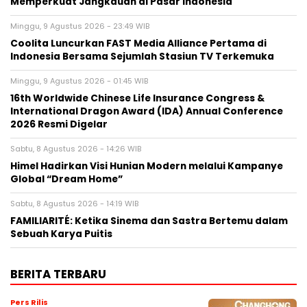
Memperkuat Jangkauan di Pasar Indonesia
Minggu, 9 Agustus 2026 - 23:49 WIB
Coolita Luncurkan FAST Media Alliance Pertama di
Indonesia Bersama Sejumlah Stasiun TV Terkemuka
Minggu, 9 Agustus 2026 - 01:45 WIB
16th Worldwide Chinese Life Insurance Congress &
International Dragon Award (IDA) Annual Conference
2026 Resmi Digelar
Sabtu, 8 Agustus 2026 - 14:26 WIB
Himel Hadirkan Visi Hunian Modern melalui Kampanye
Global “Dream Home”
Sabtu, 8 Agustus 2026 - 14:19 WIB
FAMILIARITÉ: Ketika Sinema dan Sastra Bertemu dalam
Sebuah Karya Puitis
BERITA TERBARU
Pers Rilis