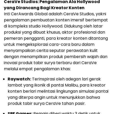
CeraVe Studios: Pengalaman Ala Hollywood
yang Dirancang Bagi Kreator Konten
Inti CerAwards Global adalah CeraVe Studios, yakni
pengalaman pembuatan konten imersif bertempat
di kompleks studio Hollywood. Didukung oleh latar
produksi yang dibuat khusus, aktor profesional dan
pemeran pengganti, para kreator konten ditantang
untuk mengeksplorasi cara-cara baru dalam
menyampaikan cerita seputar perawatan kulit
dengan menampilkan produk pembersih wajah dan
inovasi produk tabir surya terbaru dari CeraVe
melalui empat pengalaman khas:
Raywatch:
Terinspirasi oleh adegan lari gerak
lambat yang ikonik di pantai Malibu, para kreator
konten berlari melintasi lingkungan simulasi pantai
yang diterpa angin untuk menunjukkan bahwa
produk tabir surya CeraVe tahan pasir.
SPF Games:
Pemain diberi waktu 3 detik untuk