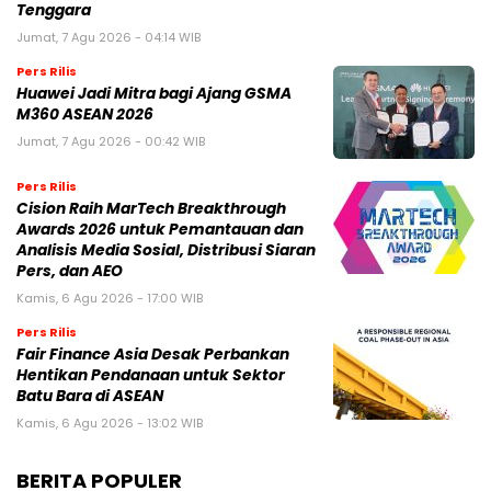
Tenggara
Jumat, 7 Agu 2026 - 04:14 WIB
Pers Rilis
Huawei Jadi Mitra bagi Ajang GSMA
M360 ASEAN 2026
Jumat, 7 Agu 2026 - 00:42 WIB
Pers Rilis
Cision Raih MarTech Breakthrough
Awards 2026 untuk Pemantauan dan
Analisis Media Sosial, Distribusi Siaran
Pers, dan AEO
Kamis, 6 Agu 2026 - 17:00 WIB
Pers Rilis
Fair Finance Asia Desak Perbankan
Hentikan Pendanaan untuk Sektor
Batu Bara di ASEAN
Kamis, 6 Agu 2026 - 13:02 WIB
BERITA POPULER