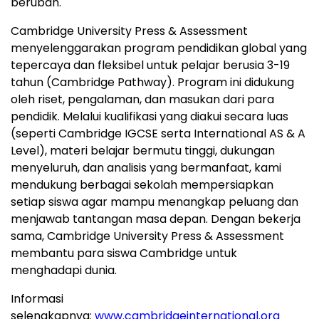
berubah.
Cambridge University
Press & Assessment
menyelenggarakan program pendidikan global yang
tepercaya dan fleksibel untuk pelajar berusia 3-19
tahun (Cambridge Pathway). Program ini didukung
oleh riset, pengalaman, dan masukan dari para
pendidik. Melalui kualifikasi yang diakui secara luas
(seperti Cambridge IGCSE serta International AS & A
Level), materi belajar bermutu tinggi, dukungan
menyeluruh, dan analisis yang bermanfaat, kami
mendukung berbagai sekolah mempersiapkan
setiap siswa agar mampu menangkap peluang dan
menjawab tantangan masa depan. Dengan bekerja
sama,
Cambridge University
Press & Assessment
membantu para siswa
Cambridge
untuk
menghadapi dunia.
Informasi
selengkapnya:
www.cambridgeinternational.org