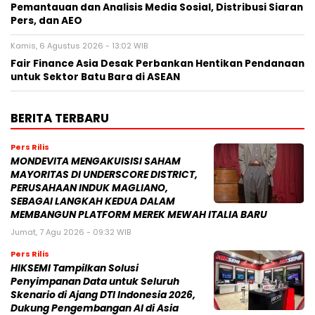
Pemantauan dan Analisis Media Sosial, Distribusi Siaran
Pers, dan AEO
Kamis, 6 Agustus 2026 - 13:02 WIB
Fair Finance Asia Desak Perbankan Hentikan Pendanaan
untuk Sektor Batu Bara di ASEAN
BERITA TERBARU
Pers Rilis
MONDEVITA MENGAKUISISI SAHAM
MAYORITAS DI UNDERSCORE DISTRICT,
PERUSAHAAN INDUK MAGLIANO,
SEBAGAI LANGKAH KEDUA DALAM
MEMBANGUN PLATFORM MEREK MEWAH ITALIA BARU
Jumat, 7 Agu 2026 - 09:32 WIB
Pers Rilis
HIKSEMI Tampilkan Solusi
Penyimpanan Data untuk Seluruh
Skenario di Ajang DTI Indonesia 2026,
Dukung Pengembangan AI di Asia