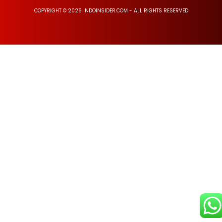
COPYRIGHT © 2026 INDOINSIDER.COM - ALL RIGHTS RESERVED