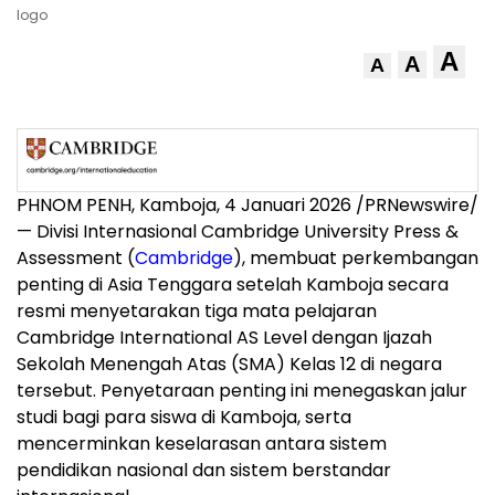
logo
A
A
A
PHNOM PENH
, Kamboja, 4 Januari 2026 /PRNewswire/
— Divisi Internasional
Cambridge University
Press &
Assessment (
Cambridge
), membuat perkembangan
penting di
Asia Tenggara
setelah Kamboja secara
resmi menyetarakan tiga mata pelajaran
Cambridge International AS Level dengan Ijazah
Sekolah Menengah Atas (SMA) Kelas 12 di negara
tersebut. Penyetaraan penting ini menegaskan jalur
studi bagi para siswa di Kamboja, serta
mencerminkan keselarasan antara sistem
pendidikan nasional dan sistem berstandar