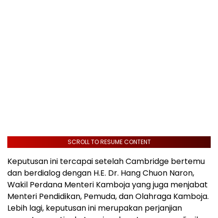
SCROLL TO RESUME CONTENT
Keputusan ini tercapai setelah
Cambridge
bertemu
dan berdialog dengan H.E. Dr.
Hang Chuon Naron
,
Wakil Perdana Menteri Kamboja yang juga menjabat
Menteri Pendidikan, Pemuda, dan Olahraga Kamboja.
Lebih lagi, keputusan ini merupakan perjanjian