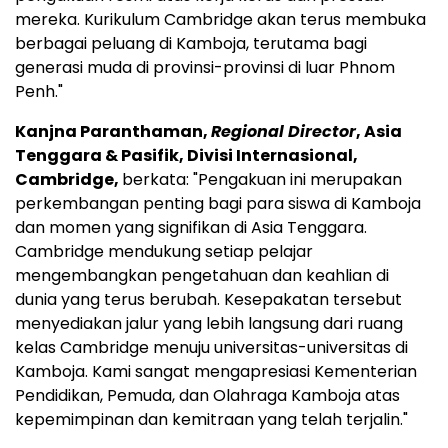
mereka. Kurikulum Cambridge akan terus membuka
berbagai peluang di Kamboja, terutama bagi
generasi muda di provinsi-provinsi di luar
Phnom
Penh
."
Kanjna Paranthaman,
Regional Director
,
Asia
Tenggara
& Pasifik, Divisi Internasional,
Cambridge,
berkata: "Pengakuan ini merupakan
perkembangan penting bagi para siswa di Kamboja
dan momen yang signifikan di
Asia Tenggara
.
Cambridge
mendukung setiap pelajar
mengembangkan pengetahuan dan keahlian di
dunia yang terus berubah. Kesepakatan tersebut
menyediakan jalur yang lebih langsung dari ruang
kelas
Cambridge
menuju universitas-universitas di
Kamboja. Kami sangat mengapresiasi Kementerian
Pendidikan, Pemuda, dan Olahraga Kamboja atas
kepemimpinan dan kemitraan yang telah terjalin."