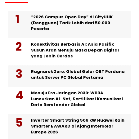
“2026 Campus Open Day” di CityUHK
(Dongguan) Tarik Lebih dari 50.000
Peserta
Konektivitas Berbasis AI: Asia Pasifik
Susun Arah Menuju Masa Depan Digital
yang Lebih Cerdas
Ragnarok Zero: Global Gelar OBT Perdana
untuk Server PC Global Pertama
Menuju Era Jaringan 2030: WBBA
Luncurkan AI-Net, Sertifikasi Komunikasi
Data Berstandar Global
Inverter Smart String 506 kW Huawei Raih
Smarter E AWARD di Ajang Intersolar
Europe 2026