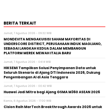
BERITA TERKAIT
Jumat, 7 Agustus 2026 - 09:32 WIB
MONDEVITA MENGAKUISISI SAHAM MAYORITAS DI
UNDERSCORE DISTRICT, PERUSAHAAN INDUK MAGLIANO,
SEBAGAI LANGKAH KEDUA DALAM MEMBANGUN
PLATFORM MEREK MEWAH ITALIA BARU
Jumat, 7 Agustus 2026 - 04:14 WIB
HIKSEMI Tampilkan Solusi Penyimpanan Data untuk
Seluruh Skenario di Ajang DTI Indonesia 2026, Dukung
Pengembangan AI di Asia Tenggara
Jumat, 7 Agustus 2026 - 00:42 WIB
Huawei Jadi Mitra bagi Ajang GSMA M360 ASEAN 2026
Kamis, 6 Agustus 2026 - 17:00 WIB
Cision Raih MarTech Breakthrough Awards 2026 untuk