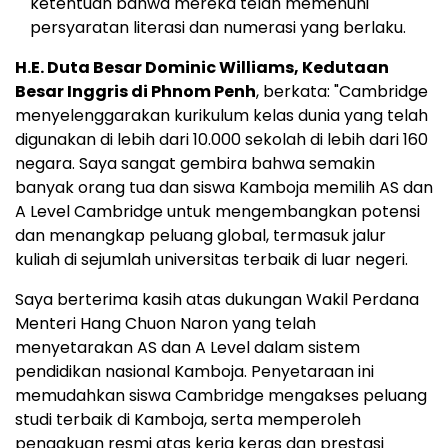
ketentuan bahwa mereka telah memenuhi
persyaratan literasi dan numerasi yang berlaku.
H.E.
Duta Besar Dominic Williams
, Kedutaan
Besar Inggris di
Phnom Penh
, berkata: "
Cambridge
menyelenggarakan kurikulum kelas dunia yang telah
digunakan di lebih dari 10.000 sekolah di lebih dari 160
negara. Saya sangat gembira bahwa semakin
banyak orang tua dan siswa Kamboja memilih AS dan
A Level Cambridge untuk mengembangkan potensi
dan menangkap peluang global, termasuk jalur
kuliah di sejumlah universitas terbaik di luar negeri.
Saya berterima kasih atas dukungan Wakil Perdana
Menteri Hang Chuon Naron yang telah
menyetarakan AS dan A Level dalam sistem
pendidikan nasional Kamboja. Penyetaraan ini
memudahkan siswa
Cambridge
mengakses peluang
studi terbaik di Kamboja, serta memperoleh
pengakuan resmi atas kerja keras dan prestasi