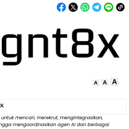
A
A
A
 untuk mencari, merekrut, mengintegrasikan,
ingga mengoordinasikan agen AI dari berbagai