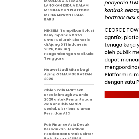
MAGLIANO, SEBAGAI
penyedia LLM 
LANGKAH KEDUA DALAM
kontrak seba
MEMBANGUN PLATFORM
MEREK MEWAH ITALIA
bertransaksi s
BARU
GEORGE TOWN,
HIKSEMI Tampilkan Solusi
Penyimpanan Data
agnt8x, platf
untuk Seluruh Skenario
tenaga kerja 
di Ajang DTI Indonesia
2026, Dukung
oleh publik m
Pengembangan AI di Asia
Tenggara
dapat mencari
mengoordinasi
Huawei Jadi Mitra bagi
Platform ini 
Ajang GSMA M360 ASEAN
2026
dengan satu Pa
Cision Raih MarTech
Breakthrough Awards
2026 untuk Pemantauan
dan Analisis Media
Sosial, Distribusi Siaran
Pers, dan AEO
Fair Finance Asia Desak
Perbankan Hentikan
Pendanaan untuk Sektor
Batu Bara di ASEAN