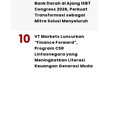
Bank Darah di Ajang ISBT
Congress 2026, Perkuat
Transformasi sebagai
Mitra Solusi Menyeluruh
VT Markets Luncurkan
“Finance Forward”,
Program CSR
Lintasnegara yang
Meningkatkan Literasi
Keuangan Generasi Muda