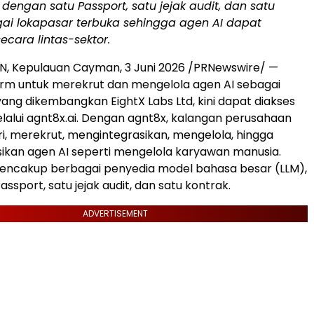
dengan satu Passport, satu jejak audit, dan satu
gai lokapasar terbuka sehingga agen AI dapat
ecara lintas-sektor.
 Kepulauan Cayman, 3 Juni 2026 /PRNewswire/ —
orm untuk merekrut dan mengelola agen AI sebagai
yang dikembangkan EightX Labs Ltd, kini dapat diakses
elalui agnt8x.ai. Dengan agnt8x, kalangan perusahaan
, merekrut, mengintegrasikan, mengelola, hingga
kan agen AI seperti mengelola karyawan manusia.
mencakup berbagai penyedia model bahasa besar (LLM),
ssport, satu jejak audit, dan satu kontrak.
ADVERTISEMENT