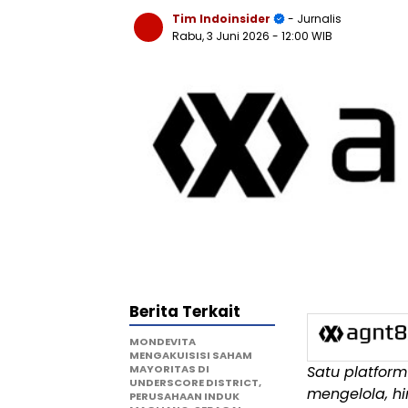
Tim Indoinsider
- Jurnalis
Rabu, 3 Juni 2026
- 12:00 WIB
Berita Terkait
MONDEVITA
MENGAKUISISI SAHAM
MAYORITAS DI
Satu platform
UNDERSCORE DISTRICT,
mengelola, h
PERUSAHAAN INDUK