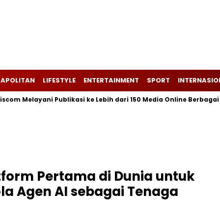
APOLITAN
LIFESTYLE
ENTERTAINMENT
SPORT
INTERNASIO
 Melayani Publikasi ke Lebih dari 150 Media Online Berbagai Segm
tform Pertama di Dunia untuk
la Agen AI sebagai Tenaga